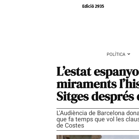
Edició 2935
POLÍTICA
L’estat espany
miraments l’hi
Sitges després 
L'Audiència de Barcelona dona 
que fa temps que vol les clau
de Costes