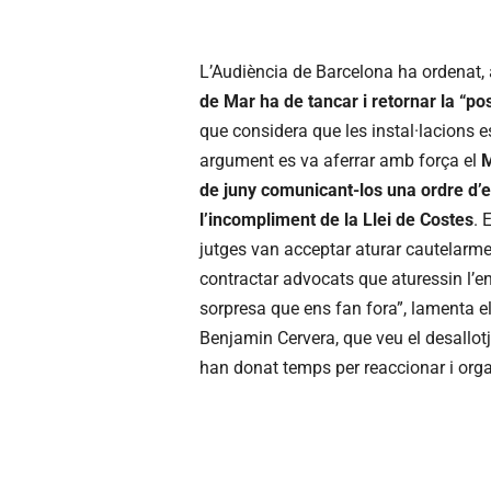
L’Audiència de Barcelona ha ordenat, a
de Mar ha de tancar i retornar la “pos
que considera que les instal·lacions e
argument es va aferrar amb força el
de juny comunicant-los una ordre d’
l’incompliment de la Llei de Costes
. 
jutges van acceptar aturar cautelarme
contractar advocats que aturessin l’
sorpresa que ens fan fora”, lamenta el
Benjamin Cervera, que veu el desallot
han donat temps per reaccionar i orga