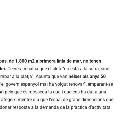
ions, de 1.800 m2 a primera línia de mar, no tenen
lei.
Cervera recalca que el club “no està a la sorra, sinó
rribar a la platja”. Apunta que van
néixer als anys 50
“el govern espanyol mai ha volgut renovar”, emparant-se
 un peix que es mossega la cua i que ens ha dut a una
 afegeix, mentre diu que l’espai de grans dimensions que
donar resposta a la demanda de la pràctica d’activitats