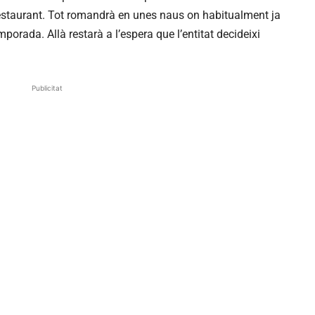
l restaurant. Tot romandrà en unes naus on habitualment ja
porada. Allà restarà a l’espera que l’entitat decideixi
Publicitat