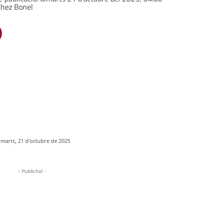
chez Bonel
imarts, 21 d'octubre de 2025
- Publicitat -