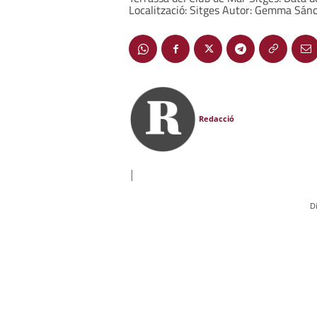
Localització: Sitges Autor: Gemma Sán
Redacció
|
D