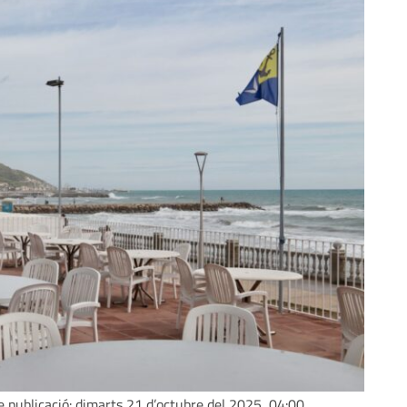
e publicació: dimarts 21 d’octubre del 2025, 04:00