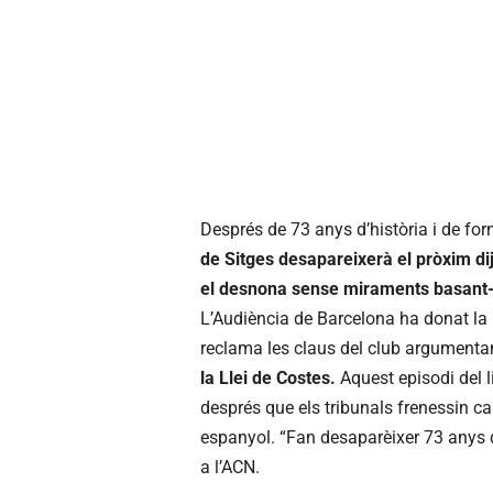
Després de 73 anys d’història i de form
de Sitges desapareixerà el pròxim di
el desnona sense miraments basant-s
L’Audiència de Barcelona ha donat la 
reclama les claus del club argument
la Llei de Costes.
Aquest episodi del li
després que els tribunals frenessin ca
espanyol. “Fan desaparèixer 73 anys d’h
a l’ACN.