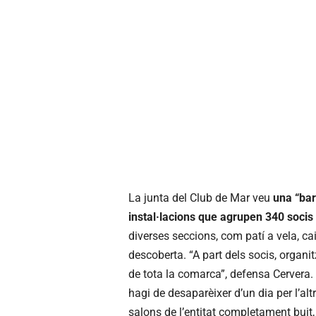
La junta del Club de Mar veu
una “bar
instal·lacions que agrupen 340 socis
diverses seccions, com patí a vela, c
descoberta. “A part dels socis, organi
de tota la comarca”, defensa Cervera.
hagi de desaparèixer d’un dia per l’alt
salons de l’entitat completament bui