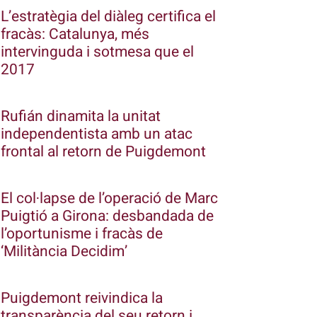
L’estratègia del diàleg certifica el
fracàs: Catalunya, més
intervinguda i sotmesa que el
2017
Rufián dinamita la unitat
independentista amb un atac
frontal al retorn de Puigdemont
El col·lapse de l’operació de Marc
Puigtió a Girona: desbandada de
l’oportunisme i fracàs de
‘Militància Decidim’
Puigdemont reivindica la
transparència del seu retorn i