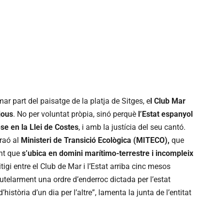
ar part del paisatge de la platja de Sitges, e
l Club Mar
jous
. No per voluntat pròpia, sinó perquè
l’Estat espanyol
e en la Llei de Costes
, i amb la justícia del seu cantó.
raó al
Ministeri de Transició Ecològica (MITECO),
que
ant que
s’ubica en domini marítimo-terrestre i incompleix
tigi entre el Club de Mar i l’Estat arriba cinc mesos
utelarment una ordre d’enderroc dictada per l’estat
istòria d’un dia per l’altre”, lamenta la junta de l’entitat