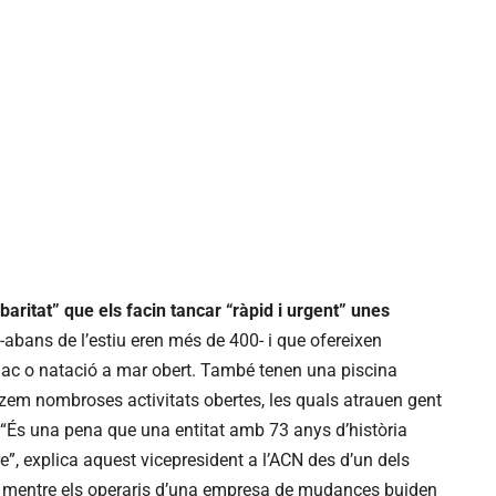
baritat” que els facin tancar “ràpid i urgent” unes
-abans de l’estiu eren més de 400- i que ofereixen
aiac o natació a mar obert. També tenen una piscina
tzem nombroses activitats obertes, les quals atrauen gent
 “És una pena que una entitat amb 73 anys d’història
re”, explica aquest vicepresident a l’ACN des d’un dels
t, mentre els operaris d’una empresa de mudances buiden