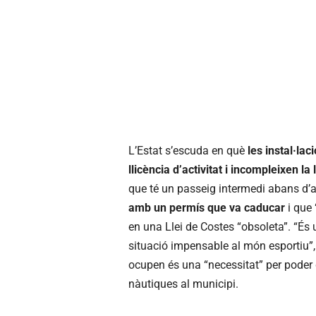
L’Estat s’escuda en què
les instal·lac
llicència d’activitat i incompleixen la l
que té un passeig intermedi abans d’a
amb un permís que va caducar
i que 
en una Llei de Costes “obsoleta”. “És
situació impensable al món esportiu”,
ocupen és una “necessitat” per poder 
nàutiques al municipi.