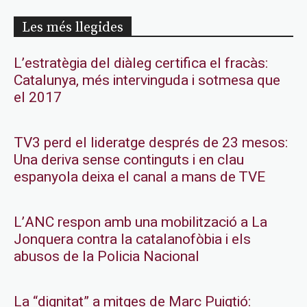
Les més llegides
L’estratègia del diàleg certifica el fracàs:
Catalunya, més intervinguda i sotmesa que
el 2017
TV3 perd el lideratge després de 23 mesos:
Una deriva sense continguts i en clau
espanyola deixa el canal a mans de TVE
L’ANC respon amb una mobilització a La
Jonquera contra la catalanofòbia i els
abusos de la Policia Nacional
La “dignitat” a mitges de Marc Puigtió: