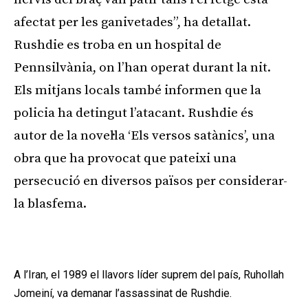
afectat per les ganivetades”, ha detallat.
Rushdie es troba en un hospital de
Pennsilvània, on l’han operat durant la nit.
Els mitjans locals també informen que la
policia ha detingut l’atacant. Rushdie és
autor de la novel·la ‘Els versos satànics’, una
obra que ha provocat que pateixi una
persecució en diversos països per considerar-
la blasfema.
Publicitat
A l’Iran, el 1989 el llavors líder suprem del país, Ruhollah
Jomeiní, va demanar l’assassinat de Rushdie.