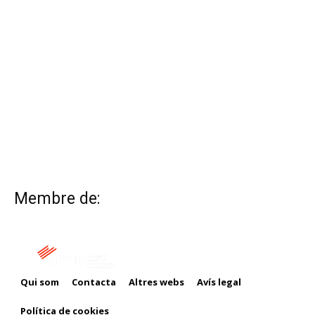
Membre de:
Qui som
Contacta
Altres webs
Avís legal
Política de cookies