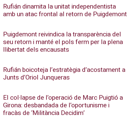
Rufián dinamita la unitat independentista
amb un atac frontal al retorn de Puigdemont
Puigdemont reivindica la transparència del
seu retorn i manté el pols ferm per la plena
llibertat dels encausats
Rufián boicoteja l’estratègia d’acostament a
Junts d’Oriol Junqueras
El col·lapse de l’operació de Marc Puigtió a
Girona: desbandada de l’oportunisme i
fracàs de ‘Militància Decidim’