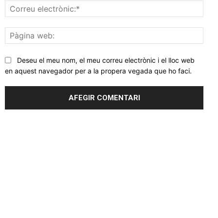
Corr
elec
Pàgi
web
Deseu el meu nom, el meu correu electrònic i el lloc web
en aquest navegador per a la propera vegada que ho faci.