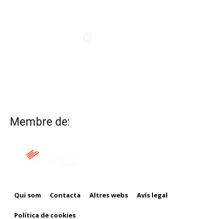
Membre de:
Qui som
Contacta
Altres webs
Avís legal
Política de cookies