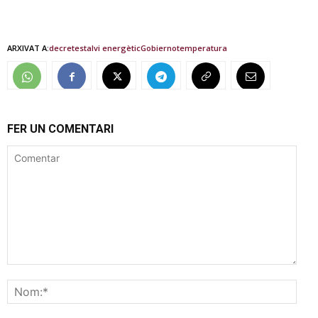
ARXIVAT A:
decret
estalvi energètic
Gobierno
temperatura
FER UN COMENTARI
Comentar
Nom