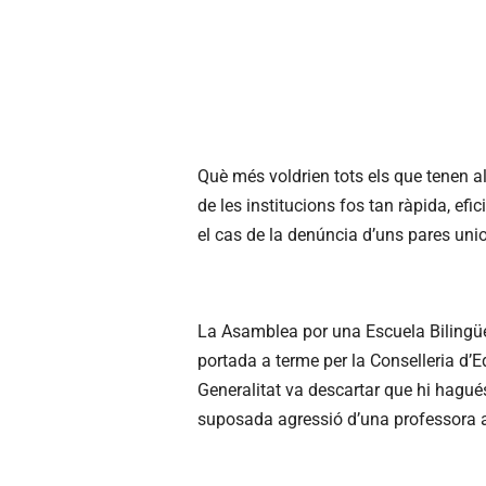
Què més voldrien tots els que tenen a
de les institucions fos tan ràpida, efi
el cas de la denúncia d’uns pares uni
La Asamblea por una Escuela Bilingüe h
portada a terme per la Conselleria d’E
Generalitat va descartar que hi hagué
suposada agressió d’una professora 