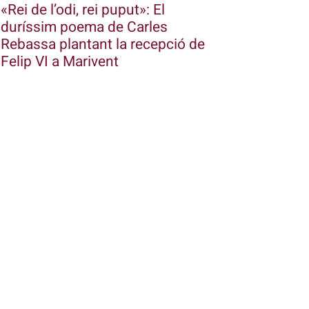
«Rei de l’odi, rei puput»: El
duríssim poema de Carles
Rebassa plantant la recepció de
Felip VI a Marivent