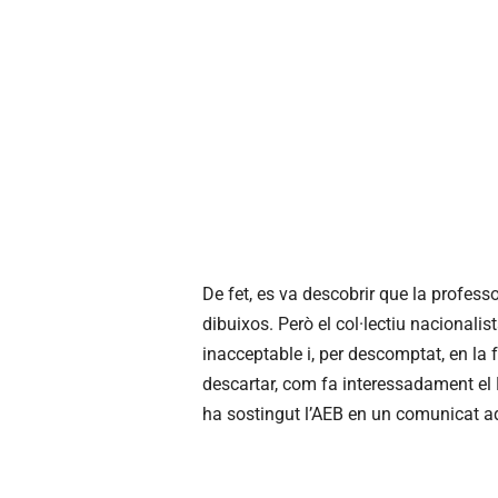
De fet, es va descobrir que la profess
dibuixos. Però el col·lectiu nacionali
inacceptable i, per descomptat, en la 
descartar, com fa interessadament el D
ha sostingut l’AEB en un comunicat a