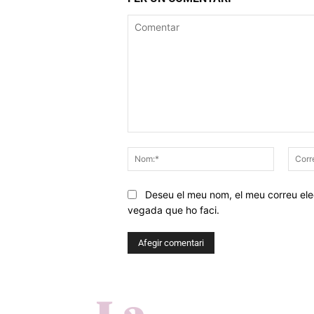
Comentar
Nom:*
Deseu el meu nom, el meu correu elec
vegada que ho faci.