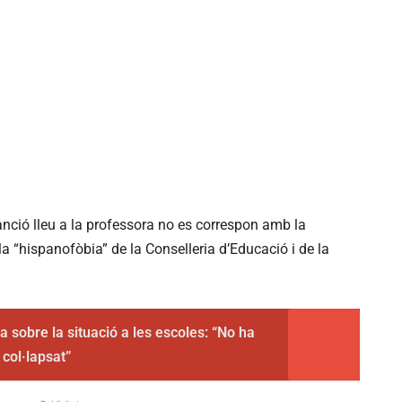
nció lleu a la professora no es correspon amb la
la “hispanofòbia” de la Conselleria d’Educació i de la
a sobre la situació a les escoles: “No ha
 col·lapsat”