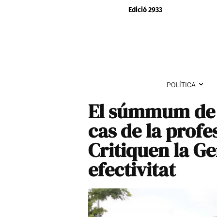
Edició 2933
POLÍTICA
El súmmum de l
cas de la profe
Critiquen la Ge
efectivitat