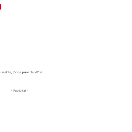
issabte, 22 de juny de 2019
- Publicitat -