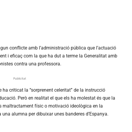
lgun conflicte amb l’administració pública que l’actuació
cient i eficaç com la que ha dut a terme la Generalitat amb
onistes contra una professora.
Publicitat
a criticat la “sorprenent celeritat” de la instrucció
ducació. Però en realitat el que els ha molestat és que la
s maltractament físic o motivació ideològica en la
a una alumna per dibuixar unes banderes d’Espanya.