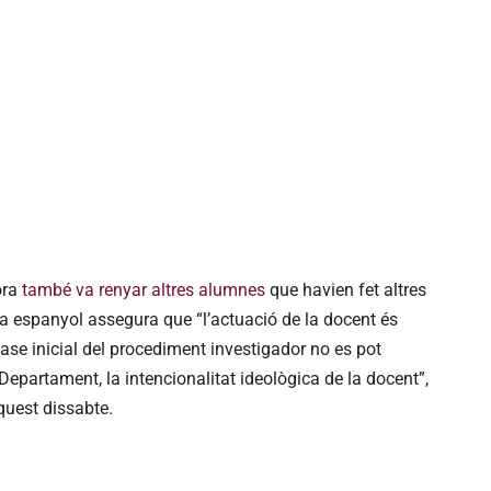
ora
també va renyar altres alumnes
que havien fet altres
sta espanyol assegura que “l’actuació de la docent és
fase inicial del procediment investigador no es pot
epartament, la intencionalitat ideològica de la docent”,
quest dissabte.