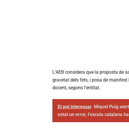
L’AEB considera que la proposta de sa
gravetat dels fets, i posa de manifest 
docent, segons l’entitat.
Et pot interessar
Miquel Puig alert
estat un error, l'escola catalana ha