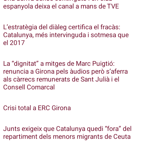
espanyola deixa el canal a mans de TVE
L’estratègia del diàleg certifica el fracàs:
Catalunya, més intervinguda i sotmesa que
el 2017
La “dignitat” a mitges de Marc Puigtió:
renuncia a Girona pels àudios però s’aferra
als càrrecs remunerats de Sant Julià i el
Consell Comarcal
Crisi total a ERC Girona
Junts exigeix que Catalunya quedi “fora” del
repartiment dels menors migrants de Ceuta