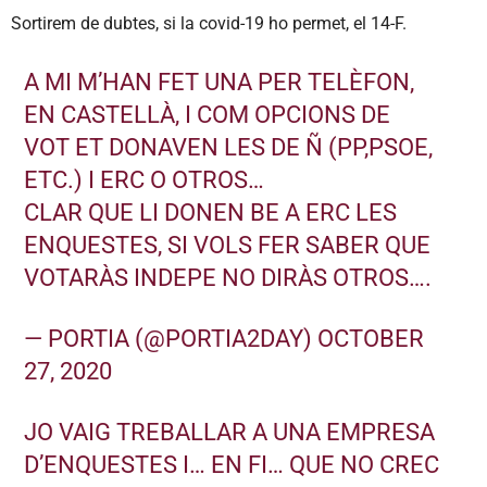
Sortirem de dubtes, si la covid-19 ho permet, el 14-F.
A MI M’HAN FET UNA PER TELÈFON,
EN CASTELLÀ, I COM OPCIONS DE
VOT ET DONAVEN LES DE Ñ (PP,PSOE,
ETC.) I ERC O OTROS…
CLAR QUE LI DONEN BE A ERC LES
ENQUESTES, SI VOLS FER SABER QUE
VOTARÀS INDEPE NO DIRÀS OTROS….
— PORTIA (@PORTIA2DAY)
OCTOBER
27, 2020
JO VAIG TREBALLAR A UNA EMPRESA
D’ENQUESTES I… EN FI… QUE NO CREC