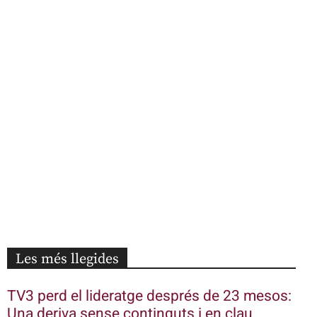
Les més llegides
TV3 perd el lideratge després de 23 mesos:
Una deriva sense continguts i en clau