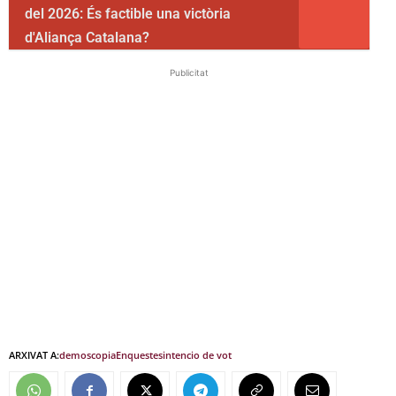
del 2026: És factible una victòria
d'Aliança Catalana?
Publicitat
ARXIVAT A:
demoscopia
Enquestes
intencio de vot