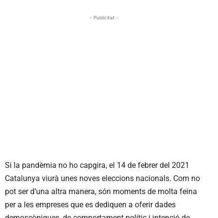
- Publicitat -
Si la pandèmia no ho capgira, el 14 de febrer del 2021
Catalunya viurà unes noves eleccions nacionals. Com no
pot ser d’una altra manera, són moments de molta feina
per a les empreses que es dediquen a oferir dades
demoscòpiques, de comportament polític i intenció de