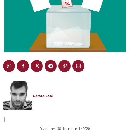
Gerard Sesé
|
Divendres, 30 d'octubre de 2020