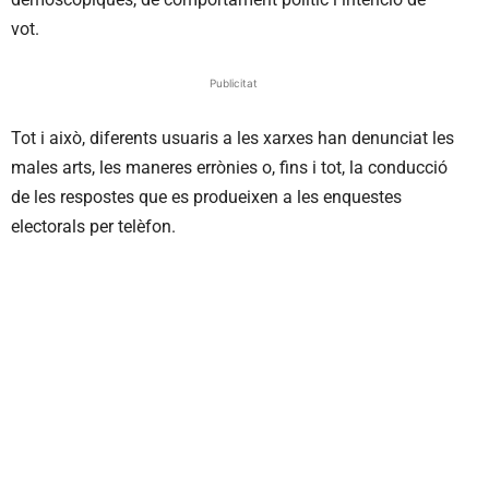
vot.
Publicitat
Tot i això, diferents usuaris a les xarxes han denunciat les
males arts, les maneres errònies o, fins i tot, la conducció
de les respostes que es produeixen a les enquestes
electorals per telèfon.