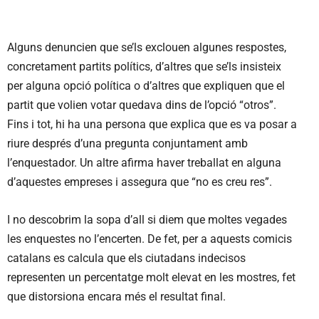
Alguns denuncien que se’ls exclouen algunes respostes,
concretament partits polítics, d’altres que se’ls insisteix
per alguna opció política o d’altres que expliquen que el
partit que volien votar quedava dins de l’opció “otros”.
Fins i tot, hi ha una persona que explica que es va posar a
riure després d’una pregunta conjuntament amb
l’enquestador. Un altre afirma haver treballat en alguna
d’aquestes empreses i assegura que “no es creu res”.
I no descobrim la sopa d’all si diem que moltes vegades
les enquestes no l’encerten. De fet, per a aquests comicis
catalans es calcula que els ciutadans indecisos
representen un percentatge molt elevat en les mostres, fet
que distorsiona encara més el resultat final.