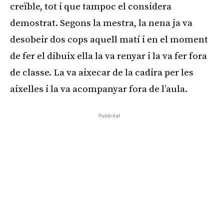
creïble, tot i que tampoc el considera
demostrat. Segons la mestra, la nena ja va
desobeir dos cops aquell matí i en el moment
de fer el dibuix ella la va renyar i la va fer fora
de classe. La va aixecar de la cadira per les
aixelles i la va acompanyar fora de l’aula.
Publicitat