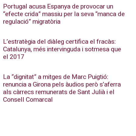
Portugal acusa Espanya de provocar un
“efecte crida” massiu per la seva “manca de
regulació” migratòria
L’estratègia del diàleg certifica el fracàs:
Catalunya, més intervinguda i sotmesa que
el 2017
La “dignitat” a mitges de Marc Puigtió:
renuncia a Girona pels àudios però s’aferra
als càrrecs remunerats de Sant Julià i el
Consell Comarcal