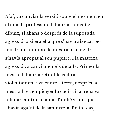
Així, va canviar la versió sobre el moment en
el qual la professora li hauria trencat el
dibuix, si abans o després de la suposada
agressió, o si era ella que s’havia aixecat per
mostrar el dibuix a la mestra o la mestra
s’havia apropat al seu pupitre. I la mateixa
agressió va canviar en els detalls. Primer la
mestra li hauria retirat la cadira
violentament i va caure a terra, després la
mestra li va empènyer la cadira i la nena va
rebotar contra la taula. També va dir que
l’havia agafat de la samarreta. En tot cas,