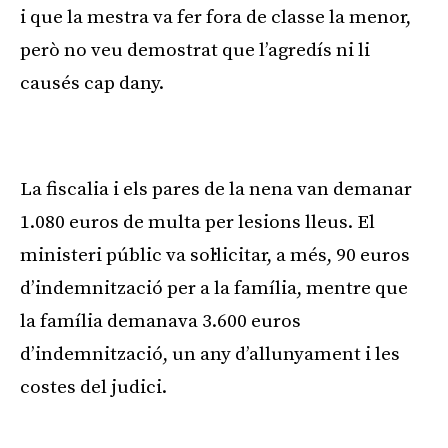
i que la mestra va fer fora de classe la menor,
però no veu demostrat que l’agredís ni li
causés cap dany.
Publicitat
La fiscalia i els pares de la nena van demanar
1.080 euros de multa per lesions lleus. El
ministeri públic va sol·licitar, a més, 90 euros
d’indemnització per a la família, mentre que
la família demanava 3.600 euros
d’indemnització, un any d’allunyament i les
costes del judici.