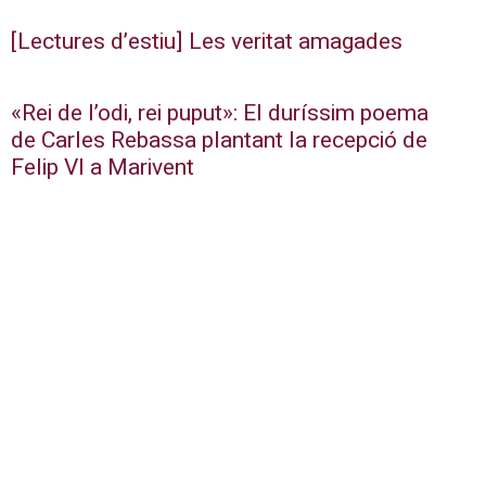
[Lectures d’estiu] Les veritat amagades
«Rei de l’odi, rei puput»: El duríssim poema
de Carles Rebassa plantant la recepció de
Felip VI a Marivent