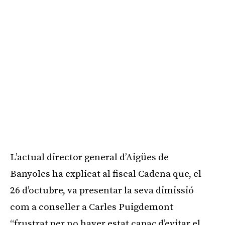
L’actual director general d’Aigües de
Banyoles ha explicat al fiscal Cadena que, el
26 d’octubre, va presentar la seva dimissió
com a conseller a Carles Puigdemont
“frustrat per no haver estat capaç d’evitar el