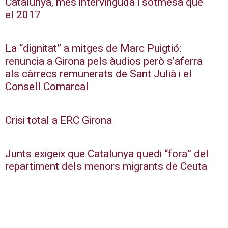
Catalunya, més intervinguda i sotmesa que
el 2017
La “dignitat” a mitges de Marc Puigtió:
renuncia a Girona pels àudios però s’aferra
als càrrecs remunerats de Sant Julià i el
Consell Comarcal
Crisi total a ERC Girona
Junts exigeix que Catalunya quedi “fora” del
repartiment dels menors migrants de Ceuta