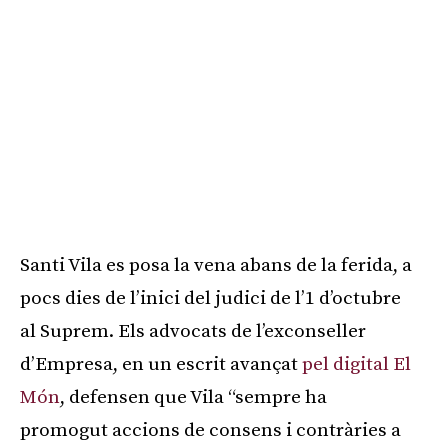
Santi Vila es posa la vena abans de la ferida, a
pocs dies de l’inici del judici de l’1 d’octubre
al Suprem. Els advocats de l’exconseller
d’Empresa, en un escrit avançat
pel digital El
Món
, defensen que Vila “sempre ha
promogut accions de consens i contràries a