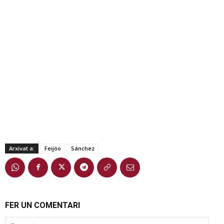
Arxivat a:
Feijóo
Sánchez
FER UN COMENTARI