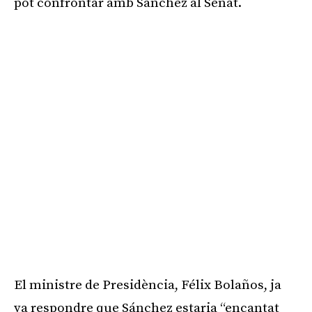
pot confrontar amb Sánchez al Senat.
El ministre de Presidència, Félix Bolaños, ja
va respondre que Sánchez estaria “encantat