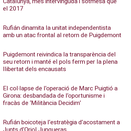
Catalunya, més intervinguda i sotmesa que
el 2017
Rufián dinamita la unitat independentista
amb un atac frontal al retorn de Puigdemont
Puigdemont reivindica la transparència del
seu retorn i manté el pols ferm per la plena
llibertat dels encausats
El col·lapse de l’operació de Marc Puigtió a
Girona: desbandada de l’oportunisme i
fracàs de ‘Militància Decidim’
Rufián boicoteja l’estratègia d’acostament a
Junts d’Oriol Junqueras