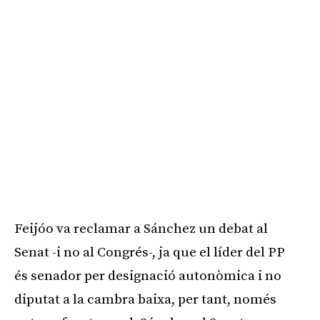
Feijóo va reclamar a Sánchez un debat al
Senat -i no al Congrés-, ja que el líder del PP
és senador per designació autonòmica i no
diputat a la cambra baixa, per tant, només