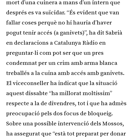
mort d’una cuinera a mans d’un intern que
després es va suïcidar. “És evident que van
fallar coses perquè no hi hauria d’haver
pogut tenir accés (a ganivets)”, ha dit Sabrià
en declaracions a Catalunya Ràdio en
preguntar-li com pot ser que un pres
condemnat per un crim amb arma blanca
treballés a la cuina amb accés amb ganivets.
El viceconseller ha indicat que la situació
aquest dissabte “ha millorat moltíssim”
respecte a la de divendres, tot i que ha admès
preocupació pels dos focus de bloqueig.
Sobre una possible intervenció dels Mossos,
ha assegurat que “està tot preparat per donar