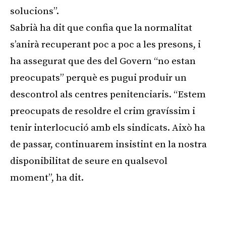
solucions”.
Sabrià ha dit que confia que la normalitat
s’anirà recuperant poc a poc a les presons, i
ha assegurat que des del Govern “no estan
preocupats” perquè es pugui produir un
descontrol als centres penitenciaris. “Estem
preocupats de resoldre el crim gravíssim i
tenir interlocució amb els sindicats. Això ha
de passar, continuarem insistint en la nostra
disponibilitat de seure en qualsevol
moment”, ha dit.
Publicitat