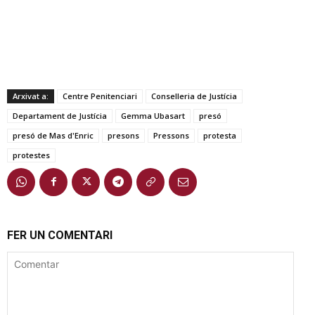
Arxivat a:
Centre Penitenciari
Conselleria de Justícia
Departament de Justícia
Gemma Ubasart
presó
presó de Mas d'Enric
presons
Pressons
protesta
protestes
FER UN COMENTARI