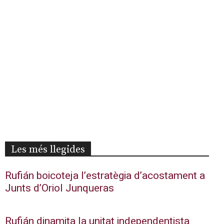
Les més llegides
Rufián boicoteja l’estratègia d’acostament a
Junts d’Oriol Junqueras
Rufián dinamita la unitat independentista