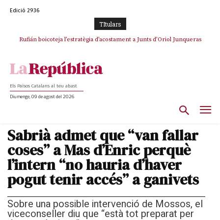
Edició 2936
TItulars
Rufián boicoteja l’estratègia d’acostament a Junts d’Oriol Junqueras
Els Països Catalans al teu abast
Diumenge, 09 de agost del 2026
Sabrià admet que “van fallar
coses” a Mas d’Enric perquè
l’intern “no hauria d’haver
pogut tenir accés” a ganivets
Sobre una possible intervenció de Mossos, el
viceconseller diu que “està tot preparat per