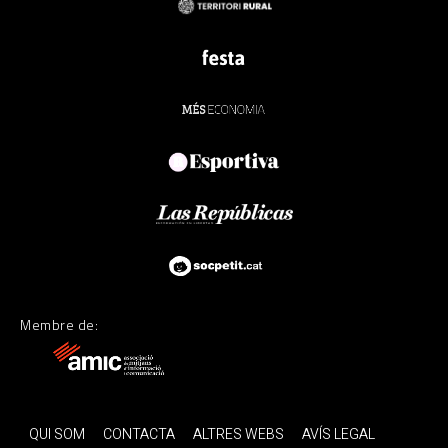
Membre de:
QUI SOM
CONTACTA
ALTRES WEBS
AVÍS LEGAL