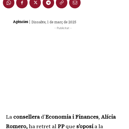
|
Agències
Dissabte, 1 de març de 2025
- Publicitat -
La
consellera
d’
Economia i Finances
,
Alícia
Romero,
ha retret al
PP
que
s’oposi
a la