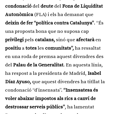
condonació
del
deute
del
Fons de Liquiditat
Autonòmica
(FLA) i els ha demanat que
deixin de fer “política contra Catalunya”
. “És
una proposta bona que no suposa cap
privilegi
pels
catalans,
sinó que
afectarà
en
positiu
a
totes
les
comunitats”,
ha ressaltat
en una roda de premsa aquest divendres des
del
Palau de la Generalitat
. En aquesta línia,
ha respost a la presidenta de Madrid,
Isabel
Díaz Ayuso,
que aquest divendres ha titllat la
condonació “d’insensata”.
“Insensatesa és
voler abaixar impostos als rics a canvi de
destrossar serveis públics”
, ha lamentat