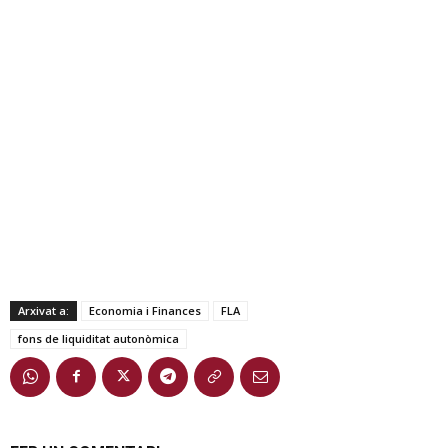
Arxivat a:
Economia i Finances
FLA
fons de liquiditat autonòmica