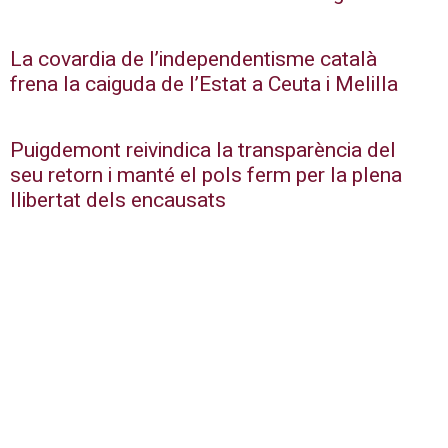
La covardia de l’independentisme català
frena la caiguda de l’Estat a Ceuta i Melilla
Puigdemont reivindica la transparència del
seu retorn i manté el pols ferm per la plena
llibertat dels encausats