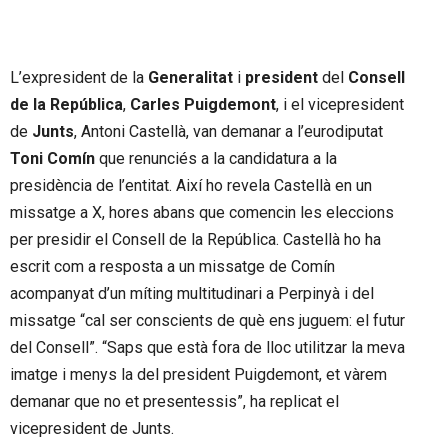
L’expresident de la
Generalitat
i
president
del
Consell
de la República
,
Carles Puigdemont
, i el vicepresident
de
Junts
, Antoni Castellà, van demanar a l’eurodiputat
Toni Comín
que renunciés a la candidatura a la
presidència de l’entitat. Així ho revela Castellà en un
missatge a X, hores abans que comencin les eleccions
per presidir el Consell de la República. Castellà ho ha
escrit com a resposta a un missatge de Comín
acompanyat d’un míting multitudinari a Perpinyà i del
missatge “cal ser conscients de què ens juguem: el futur
del Consell”. “Saps que està fora de lloc utilitzar la meva
imatge i menys la del president Puigdemont, et vàrem
demanar que no et presentessis”, ha replicat el
vicepresident de Junts.