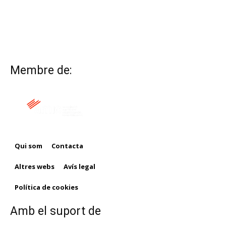
Membre de:
Qui som
Contacta
Altres webs
Avís legal
Política de cookies
Amb el suport de