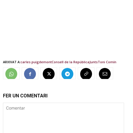
ARXIVAT A:
carles puigdemont
Consell de la República
Junts
Toni Comín
FER UN COMENTARI