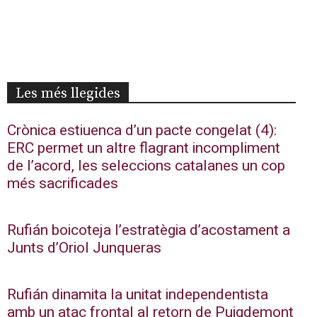
Les més llegides
Crònica estiuenca d’un pacte congelat (4):
ERC permet un altre flagrant incompliment
de l’acord, les seleccions catalanes un cop
més sacrificades
Rufián boicoteja l’estratègia d’acostament a
Junts d’Oriol Junqueras
Rufián dinamita la unitat independentista
amb un atac frontal al retorn de Puigdemont