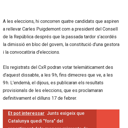
A les eleccions, hi concorren quatre candidats que aspiren
a rellevar Carles Puigdemont com a president del Consell
de la República després que la passada tardor s’acordés
la dimissió en bloc del govern, la constitució d’una gestora
i la convocatòria d’eleccions.
Els registrats del CxR podran votar telemàticament des
d’aquest dissabte, a les 9 h, fins dimecres que ve, a les
9 h. L’endemà, el dijous, es publicaran els resultats
provisionals de les eleccions, que es proclamaran
definitivament el dilluns 17 de febrer.
Et pot interessar
Junts exigeix que
Catalunya quedi "fora" del