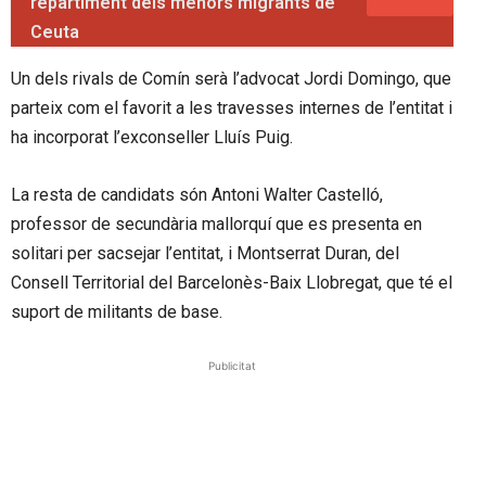
repartiment dels menors migrants de
Ceuta
Un dels rivals de Comín serà l’advocat Jordi Domingo, que
parteix com el favorit a les travesses internes de l’entitat i
ha incorporat l’exconseller Lluís Puig.
La resta de candidats són Antoni Walter Castelló,
professor de secundària mallorquí que es presenta en
solitari per sacsejar l’entitat, i Montserrat Duran, del
Consell Territorial del Barcelonès-Baix Llobregat, que té el
suport de militants de base.
Publicitat