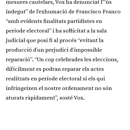
mesures cautelars, Vox ha denunciat l'”ús
indegut” de l’exhumació de Francisco Franco
“amb evidents finalitats partidistes en
període electoral” i ha sol·licitat a la sala
judicial que posi fi al procés “evitant la
producció d’un perjudici d’impossible
reparació”. “Un cop celebrades les eleccions,
difícilment es podran reparar els actes
realitzats en període electoral si els qui
infringeixen el nostre ordenament no són
aturats ràpidament”, sosté Vox.