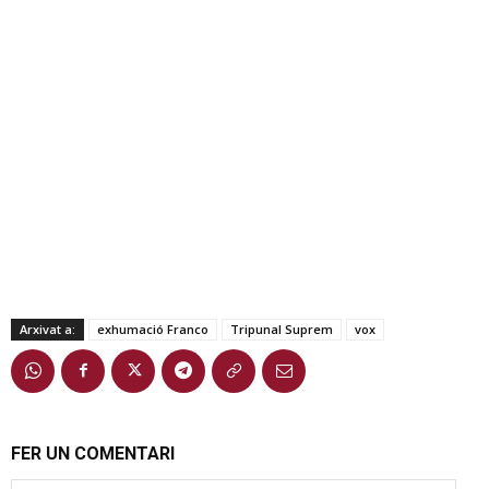
Arxivat a:
exhumació Franco
Tripunal Suprem
vox
FER UN COMENTARI