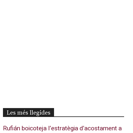
Les més llegides
Rufián boicoteja l’estratègia d’acostament a