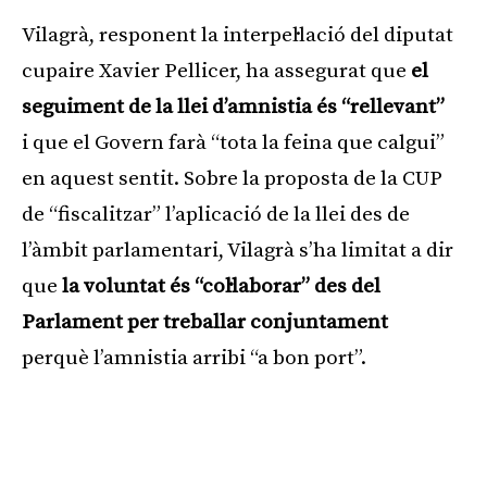
Vilagrà, responent la interpel·lació del diputat
cupaire Xavier Pellicer, ha assegurat que
el
seguiment de la llei d’amnistia és “rellevant”
i que el Govern farà “tota la feina que calgui”
en aquest sentit. Sobre la proposta de la CUP
de “fiscalitzar” l’aplicació de la llei des de
l’àmbit parlamentari, Vilagrà s’ha limitat a dir
que
la voluntat és “col·laborar” des del
Parlament per treballar conjuntament
perquè l’amnistia arribi “a bon port”.