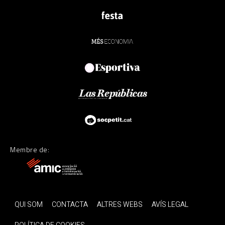
Membre de:
QUI SOM
CONTACTA
ALTRES WEBS
AVÍS LEGAL