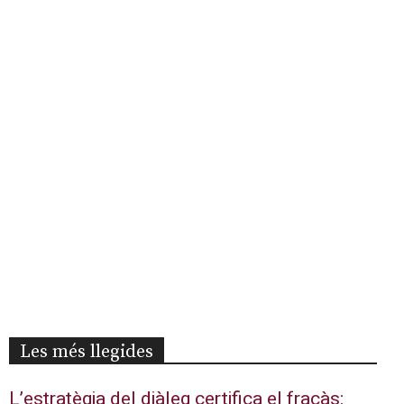
Les més llegides
L’estratègia del diàleg certifica el fracàs: