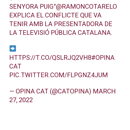
SENYORA PUIG”
@RAMONCOTARELO
EXPLICA EL CONFLICTE QUE VA
TENIR AMB LA PRESENTADORA DE
LA TELEVISIÓ PÚBLICA CATALANA.
HTTPS://T.CO/QSLRJQ2VH8
#OPINA
CAT
PIC.TWITTER.COM/FLPGNZ4JUM
— OPINA CAT (@CATOPINA)
MARCH
27, 2022