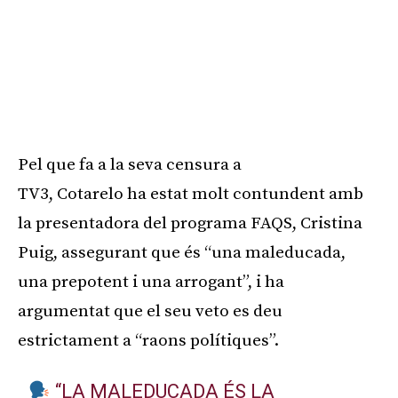
Pel que fa a la seva censura a
TV3,
Cotarelo
ha estat molt contundent amb
la presentadora del programa
FAQS
, Cristina
Puig, assegurant que és “una maleducada,
una prepotent i una arrogant”, i ha
argumentat que el seu veto es deu
estrictament a “raons polítiques”.
“LA MALEDUCADA ÉS LA