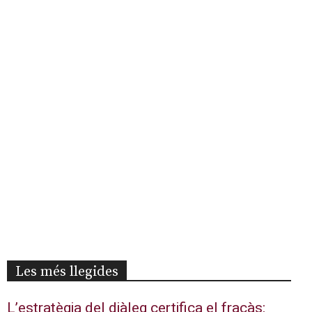
Les més llegides
L’estratègia del diàleg certifica el fracàs: