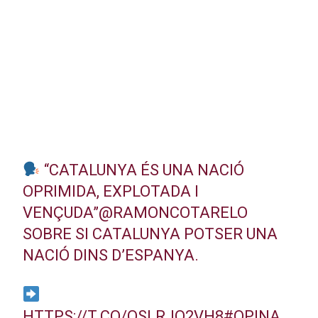
“CATALUNYA ÉS UNA NACIÓ
OPRIMIDA, EXPLOTADA I
VENÇUDA”
@RAMONCOTARELO
SOBRE SI CATALUNYA POTSER UNA
NACIÓ DINS D’ESPANYA.
HTTPS://T.CO/QSLRJQ2VH8
#OPINA