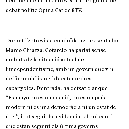
denunciar en una entrevista al programa de
debat polític Opina Cat de 8TV.
Publicitat
Durant l’entrevista conduïda pel presentador
Marco Chiazza,
Cotarelo
ha parlat sense
embuts de la situació actual de
l’independentisme, amb un govern que viu
de l’immobilisme i d’acatar ordres
espanyoles. D’entrada, ha deixat clar que
“Espanya no és una nació, no és un país
modern ni és una democràcia ni un estat de
dret”, i tot seguit ha evidenciat el nul camí
que estan seguint els últims governs