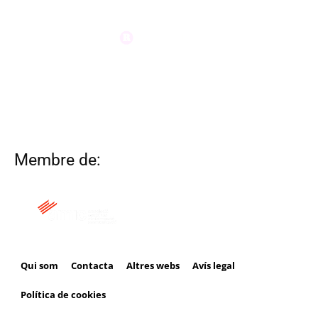
Membre de:
Qui som
Contacta
Altres webs
Avís legal
Política de cookies