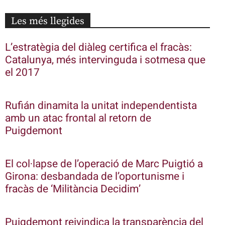
Les més llegides
L’estratègia del diàleg certifica el fracàs:
Catalunya, més intervinguda i sotmesa que
el 2017
Rufián dinamita la unitat independentista
amb un atac frontal al retorn de
Puigdemont
El col·lapse de l’operació de Marc Puigtió a
Girona: desbandada de l’oportunisme i
fracàs de ‘Militància Decidim’
Puigdemont reivindica la transparència del