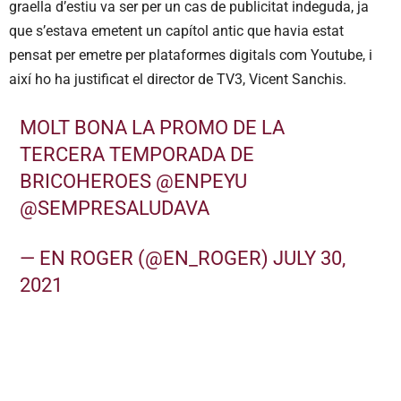
graella d’estiu va ser per un cas de publicitat indeguda, ja
que s’estava emetent un capítol antic que havia estat
pensat per emetre per plataformes digitals com
Youtube, i
així ho ha justificat el director de TV3, Vicent Sanchis.
MOLT BONA LA PROMO DE LA
TERCERA TEMPORADA DE
BRICOHEROES
@ENPEYU
@SEMPRESALUDAVA
— EN ROGER (@EN_ROGER)
JULY 30,
2021