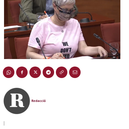
Redacció
|