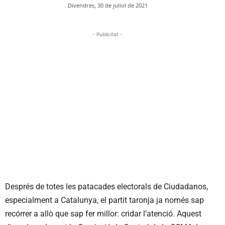
Divendres, 30 de juliol de 2021
- Publicitat -
Després de totes les patacades electorals de
Ciudadanos
,
especialment a Catalunya, el partit taronja ja només sap
recórrer a allò que sap fer millor: cridar l’atenció. Aquest