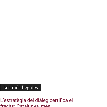
Les més llegides
L’estratègia del diàleg certifica el
fracàs: Catalunya, més