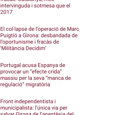
intervinguda i sotmesa que el
2017
El col·lapse de l’operació de Marc
Puigtió a Girona: desbandada de
l’oportunisme i fracàs de
‘Militància Decidim’
Portugal acusa Espanya de
provocar un “efecte crida”
massiu per la seva “manca de
regulació” migratòria
Front independentista i
municipalista: l’única via per
salvar Girona de l’anestèsia del