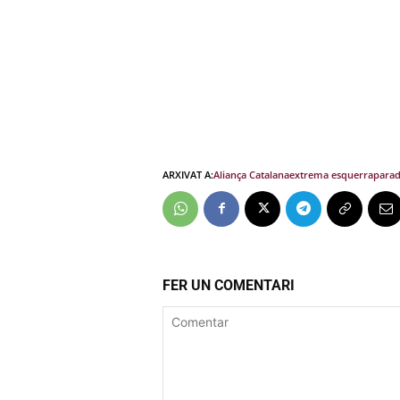
ARXIVAT A:
Aliança Catalana
extrema esquerra
para
FER UN COMENTARI