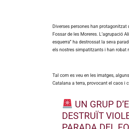
Diverses persones han protagonitzat 
Fossar de les Moreres. L’agrupació A
esquerra” ha destrossat la seva parad
els nostres simpatitzants i han robat 
Tal com es veu en les imatges, alguns 
Catalana a terra, provocant el caos i c
UN GRUP D’
DESTRUÏT VIO
PARADA DEL FO