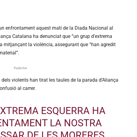
un enfrontament aquest matí de la Diada Nacional al
liança Catalana ha denunciat que “un grup d’extrema
a mitjançant la violència, assegurant que “han agredit
material”.
Publicitat
dels violents han tirat les taules de la parada d’Aliança
onfusió al carrer.
EXTREMA ESQUERRA HA
LENTAMENT LA NOSTRA
SSAR DE LES MORERES,