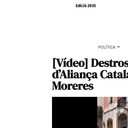
Edició 2935
POLÍTICA
[Vídeo] Destro
d’Aliança Catal
Moreres