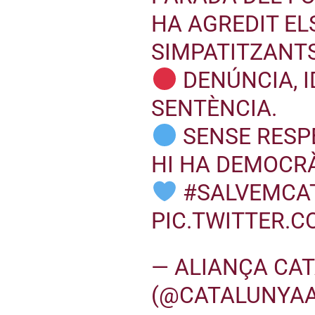
HA AGREDIT EL
SIMPATITZANTS
DENÚNCIA, I
SENTÈNCIA.
SENSE RESPE
HI HA DEMOCRÀ
#SALVEMCA
PIC.TWITTER.C
— ALIANÇA CA
(@CATALUNYA