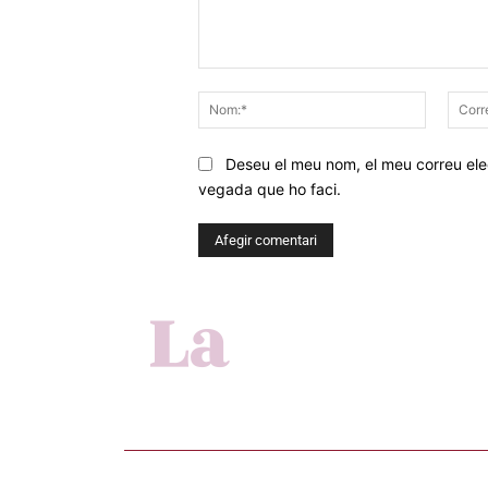
Comentar
Nom:*
Deseu el meu nom, el meu correu elec
vegada que ho faci.