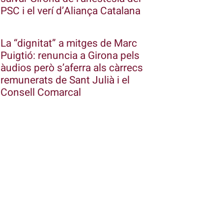
PSC i el verí d’Aliança Catalana
La “dignitat” a mitges de Marc
Puigtió: renuncia a Girona pels
àudios però s’aferra als càrrecs
remunerats de Sant Julià i el
Consell Comarcal