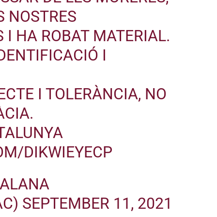
S NOSTRES
 I HA ROBAT MATERIAL.
DENTIFICACIÓ I
CTE I TOLERÀNCIA, NO
CIA.
TALUNYA
OM/DIKWIEYECP
TALANA
AC)
SEPTEMBER 11, 2021