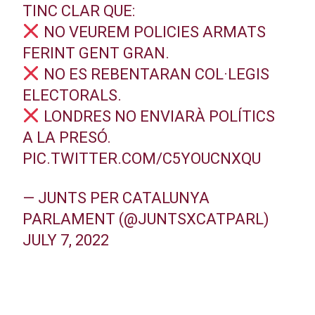
TINC CLAR QUE:
NO VEUREM POLICIES ARMATS
FERINT GENT GRAN.
NO ES REBENTARAN COL·LEGIS
ELECTORALS.
LONDRES NO ENVIARÀ POLÍTICS
A LA PRESÓ.
PIC.TWITTER.COM/C5YOUCNXQU
— JUNTS PER CATALUNYA
PARLAMENT (@JUNTSXCATPARL)
JULY 7, 2022