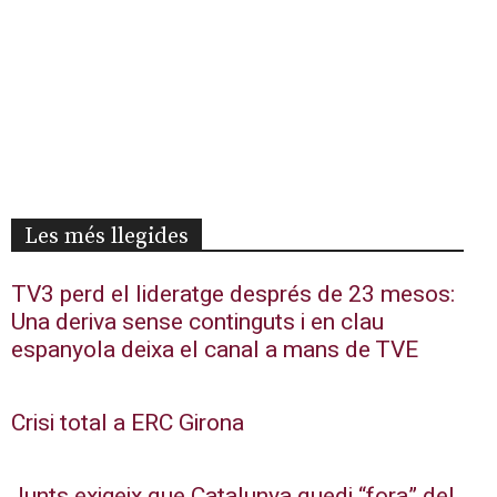
Les més llegides
TV3 perd el lideratge després de 23 mesos:
Una deriva sense continguts i en clau
espanyola deixa el canal a mans de TVE
Crisi total a ERC Girona
Junts exigeix que Catalunya quedi “fora” del