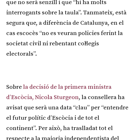
que no serà senzill i que “hi ha molts
interrogants sobre la taula”. Tanmateix, està
segura que, a diferència de Catalunya, en el
cas escocès “no es veuran policies ferint la
societat civil ni rebentant col·legis
electorals”.
Publicitat
Sobre
la decisió de la primera ministra
d’Escòcia, Nicola Sturgeon
, la consellera ha
avisat que serà una data “clau” per “entendre
el futur polític d’Escòcia i de tot el
continent”. Per això, ha traslladat tot el
respecte a la majoria independentista del