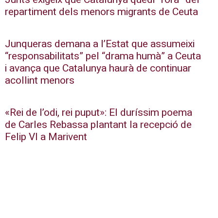
repartiment dels menors migrants de Ceuta
Junqueras demana a l’Estat que assumeixi
“responsabilitats” pel “drama humà” a Ceuta
i avança que Catalunya haurà de continuar
acollint menors
«Rei de l’odi, rei puput»: El duríssim poema
de Carles Rebassa plantant la recepció de
Felip VI a Marivent