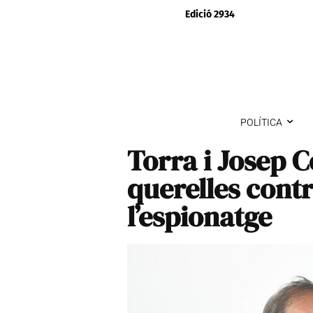
Edició 2934
POLÍTICA
Torra i Josep C
querelles contr
l’espionatge