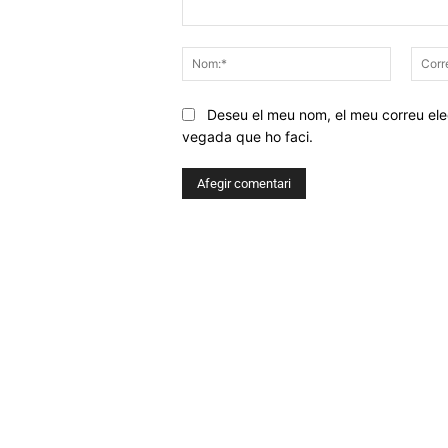
Comentar
Nom:*
Deseu el meu nom, el meu correu elec
vegada que ho faci.