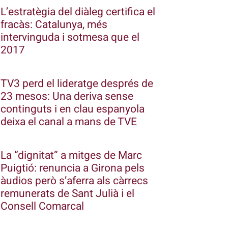
L’estratègia del diàleg certifica el
fracàs: Catalunya, més
intervinguda i sotmesa que el
2017
TV3 perd el lideratge després de
23 mesos: Una deriva sense
continguts i en clau espanyola
deixa el canal a mans de TVE
La “dignitat” a mitges de Marc
Puigtió: renuncia a Girona pels
àudios però s’aferra als càrrecs
remunerats de Sant Julià i el
Consell Comarcal