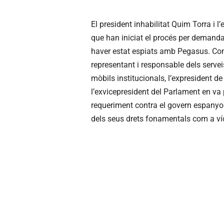
El president inhabilitat Quim Torra i
que han iniciat el procés per demanda
haver estat espiats amb Pegasus. Con
representant i responsable dels serveis
mòbils institucionals, l’expresident d
l’exvicepresident del Parlament en va
requeriment contra el govern espanyol 
dels seus drets fonamentals com a víct