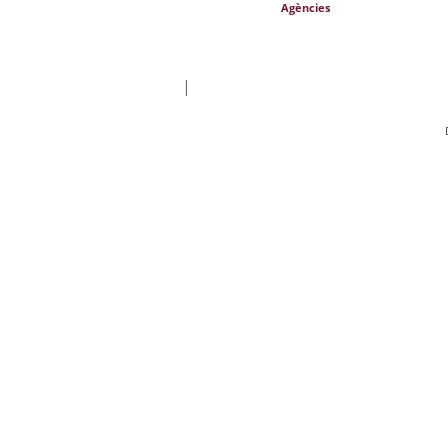
Agències
|