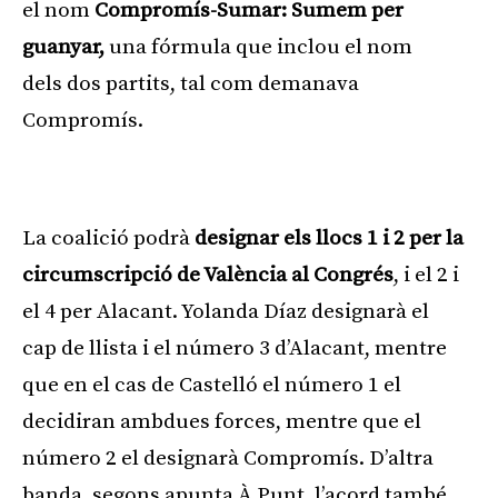
el nom
Compromís-Sumar: Sumem per
guanyar,
una fórmula que inclou el nom
dels dos partits, tal com demanava
Compromís.
Publicitat
La coalició podrà
designar els llocs 1 i 2 per la
circumscripció de València al Congrés
, i el 2 i
el 4 per Alacant. Yolanda Díaz designarà el
cap de llista i el número 3 d’Alacant, mentre
que en el cas de Castelló el número 1 el
decidiran ambdues forces, mentre que el
número 2 el designarà Compromís. D’altra
banda, segons apunta À Punt, l’acord també