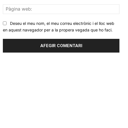
Pàgi
web
Deseu el meu nom, el meu correu electrònic i el lloc web
en aquest navegador per a la propera vegada que ho faci.