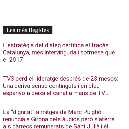
Les més llegides
L’estratègia del diàleg certifica el fracàs:
Catalunya, més intervinguda i sotmesa que
el 2017
TV3 perd el lideratge després de 23 mesos:
Una deriva sense continguts i en clau
espanyola deixa el canal a mans de TVE
La “dignitat” a mitges de Marc Puigtió:
renuncia a Girona pels àudios però s’aferra
als càrrecs remunerats de Sant Julià i el