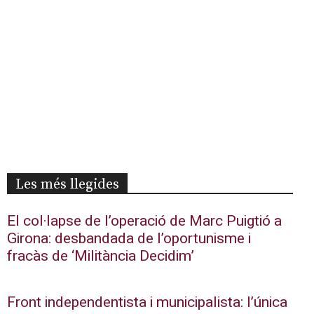
Les més llegides
El col·lapse de l’operació de Marc Puigtió a
Girona: desbandada de l’oportunisme i
fracàs de ‘Militància Decidim’
Front independentista i municipalista: l’única