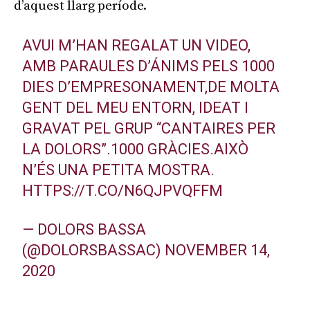
d’aquest llarg període.
AVUI M’HAN REGALAT UN VIDEO,
AMB PARAULES D’ÁNIMS PELS 1000
DIES D’EMPRESONAMENT,DE MOLTA
GENT DEL MEU ENTORN, IDEAT I
GRAVAT PEL GRUP “CANTAIRES PER
LA DOLORS”.1000 GRÀCIES.AIXÒ
N’ÉS UNA PETITA MOSTRA.
HTTPS://T.CO/N6QJPVQFFM
— DOLORS BASSA
(@DOLORSBASSAC)
NOVEMBER 14,
2020