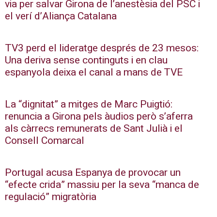
via per salvar Girona de l’anestèsia del PSC i
el verí d’Aliança Catalana
TV3 perd el lideratge després de 23 mesos:
Una deriva sense continguts i en clau
espanyola deixa el canal a mans de TVE
La “dignitat” a mitges de Marc Puigtió:
renuncia a Girona pels àudios però s’aferra
als càrrecs remunerats de Sant Julià i el
Consell Comarcal
Portugal acusa Espanya de provocar un
“efecte crida” massiu per la seva “manca de
regulació” migratòria