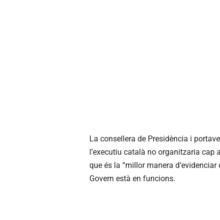
La consellera de Presidència i portav
l’executiu català no organitzaria cap 
que és la “millor manera d’evidenciar 
Govern està en funcions.