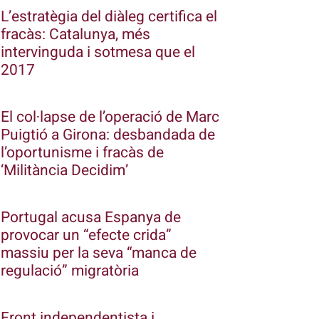
L’estratègia del diàleg certifica el
fracàs: Catalunya, més
intervinguda i sotmesa que el
2017
El col·lapse de l’operació de Marc
Puigtió a Girona: desbandada de
l’oportunisme i fracàs de
‘Militància Decidim’
Portugal acusa Espanya de
provocar un “efecte crida”
massiu per la seva “manca de
regulació” migratòria
Front independentista i