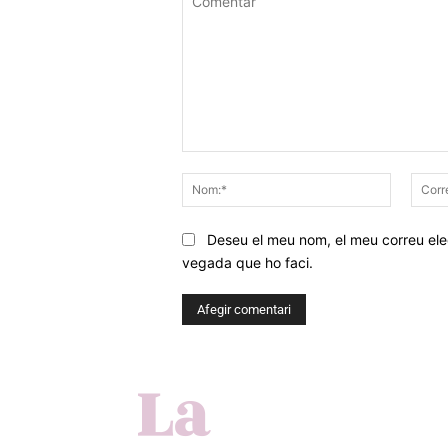
Comentar
Nom:*
Deseu el meu nom, el meu correu elec
vegada que ho faci.