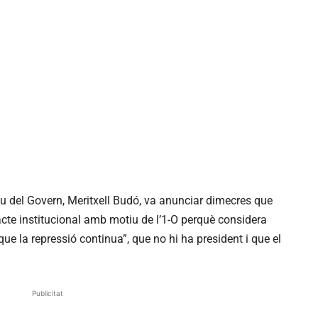
eu del Govern, Meritxell Budó, va anunciar dimecres que
acte institucional amb motiu de l’1-O perquè considera
que la repressió continua”, que no hi ha president i que el
Publicitat