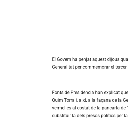
El Govern ha penjat aquest dijous quat
Generalitat per commemorar el tercer a
Fonts de Presidència han explicat que 
Quim Torra i, així, a la façana de la 
vermelles al costat de la pancarta de ‘
substituir la dels presos polítics per l