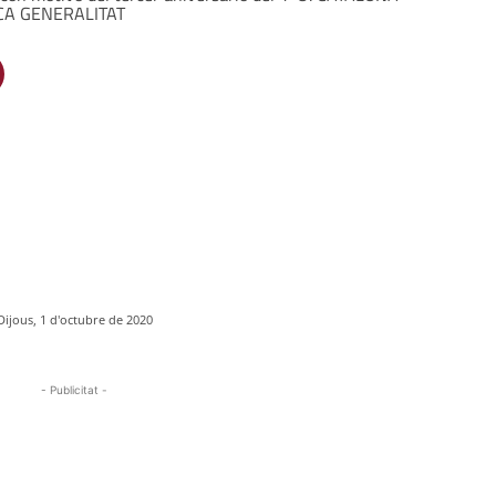
CA GENERALITAT
Dijous, 1 d'octubre de 2020
- Publicitat -