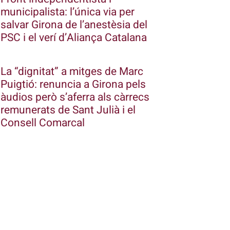
municipalista: l’única via per
salvar Girona de l’anestèsia del
PSC i el verí d’Aliança Catalana
La “dignitat” a mitges de Marc
Puigtió: renuncia a Girona pels
àudios però s’aferra als càrrecs
remunerats de Sant Julià i el
Consell Comarcal