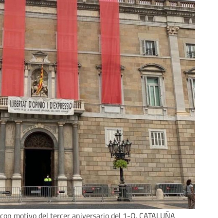
con motivo del tercer aniversario del 1-O. CATALUÑA