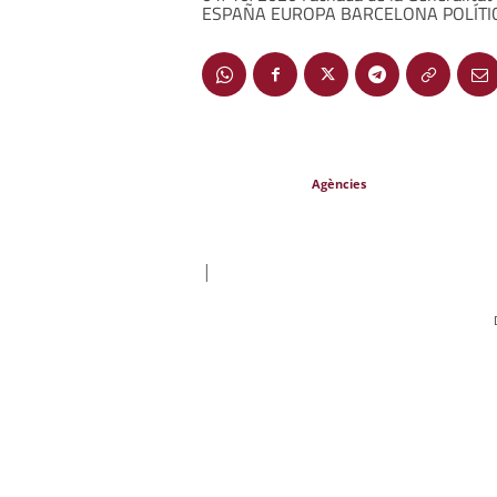
ESPAÑA EUROPA BARCELONA POLÍTI
Agències
|