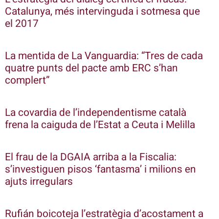
Catalunya, més intervinguda i sotmesa que
el 2017
La mentida de La Vanguardia: “Tres de cada
quatre punts del pacte amb ERC s’han
complert”
La covardia de l’independentisme català
frena la caiguda de l’Estat a Ceuta i Melilla
El frau de la DGAIA arriba a la Fiscalia:
s’investiguen pisos ‘fantasma’ i milions en
ajuts irregulars
Rufián boicoteja l’estratègia d’acostament a