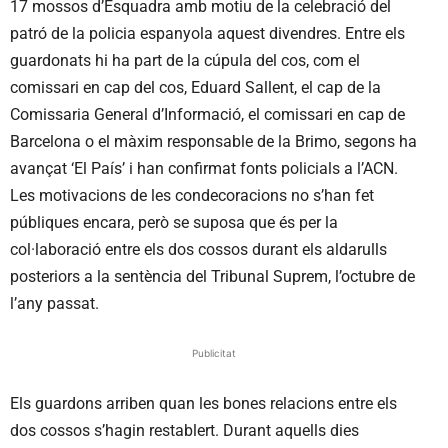
17 mossos d’Esquadra amb motiu de la celebració del
patró de la policia espanyola aquest divendres. Entre els
guardonats hi ha part de la cúpula del cos, com el
comissari en cap del cos, Eduard Sallent, el cap de la
Comissaria General d’Informació, el comissari en cap de
Barcelona o el màxim responsable de la Brimo, segons ha
avançat ‘El País’ i han confirmat fonts policials a l’ACN.
Les motivacions de les condecoracions no s’han fet
públiques encara, però se suposa que és per la
col·laboració entre els dos cossos durant els aldarulls
posteriors a la sentència del Tribunal Suprem, l’octubre de
l’any passat.
Publicitat
Els guardons arriben quan les bones relacions entre els
dos cossos s’hagin restablert. Durant aquells dies