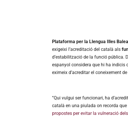
Plataforma per la Llengua Illes Bale
exigeixi l’acreditació del català als
fun
d’estabilització de la funció pública. 
espanyol considera que hi ha indicis d
eximeix d’acreditar el coneixement de
“Qui vulgui ser funcionari, ha d’acred
català en una piulada on recorda que
propostes per evitar la vulneració dels