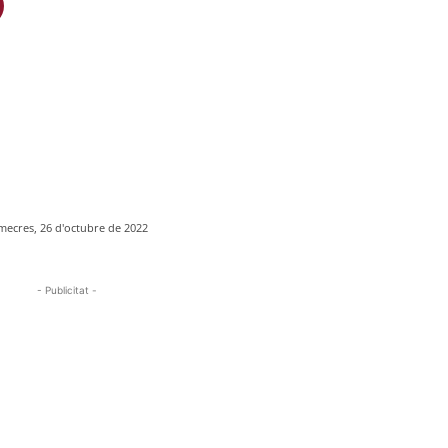
mecres, 26 d'octubre de 2022
- Publicitat -