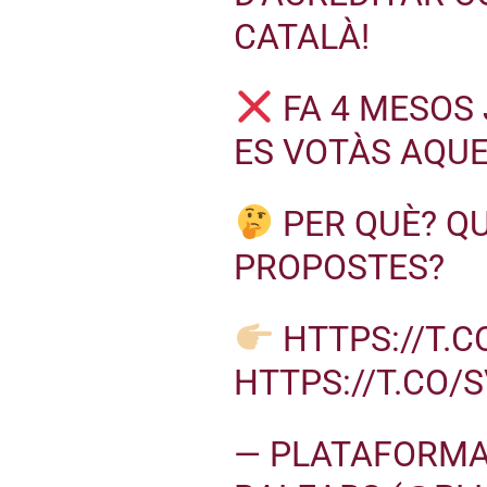
CATALÀ!
FA 4 MESOS
ES VOTÀS AQUE
PER QUÈ? QU
PROPOSTES?
HTTPS://T.
HTTPS://T.CO
— PLATAFORMA 