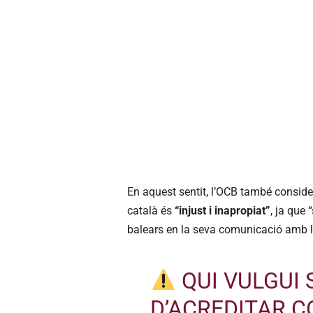
En aquest sentit, l’OCB també consider
català és
“injust i inapropiat”
, ja que 
balears en la seva comunicació amb l’
QUI VULGUI 
D’ACREDITAR 