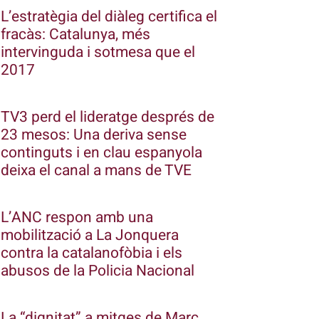
L’estratègia del diàleg certifica el
fracàs: Catalunya, més
intervinguda i sotmesa que el
2017
TV3 perd el lideratge després de
23 mesos: Una deriva sense
continguts i en clau espanyola
deixa el canal a mans de TVE
L’ANC respon amb una
mobilització a La Jonquera
contra la catalanofòbia i els
abusos de la Policia Nacional
La “dignitat” a mitges de Marc