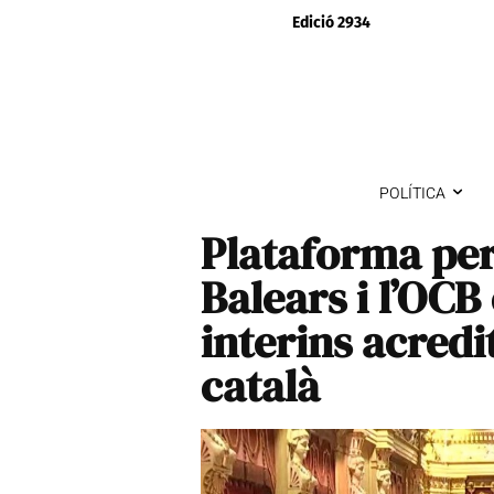
Edició 2934
POLÍTICA
Plataforma per 
Balears i l’OCB
interins acredi
català