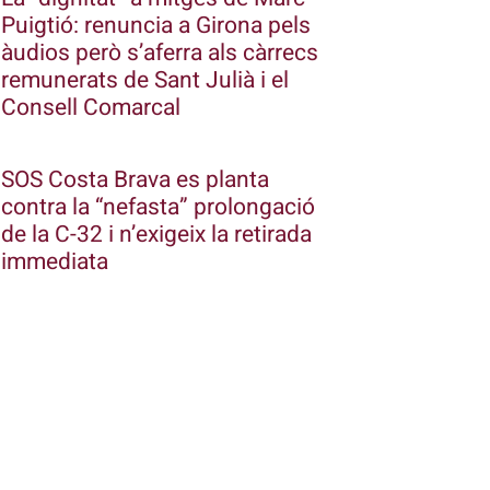
Puigtió: renuncia a Girona pels
àudios però s’aferra als càrrecs
remunerats de Sant Julià i el
Consell Comarcal
SOS Costa Brava es planta
contra la “nefasta” prolongació
de la C-32 i n’exigeix la retirada
immediata