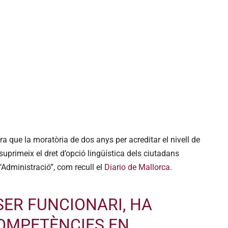
a que la moratòria de dos anys per acreditar el nivell de
“suprimeix el dret d’opció lingüística dels ciutadans
Administració”, com recull el
Diario de Mallorca
.
SER FUNCIONARI, HA
COMPETÈNCIES EN