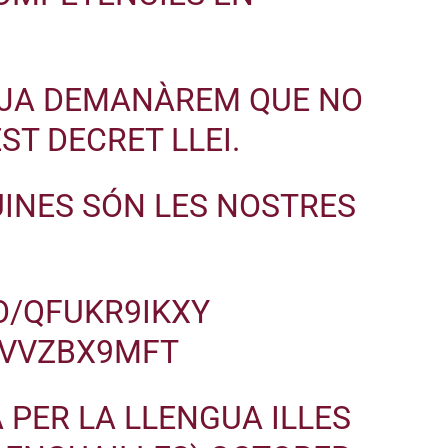
 JA DEMANÀREM QUE NO
ST DECRET LLEI.
INES SÓN LES NOSTRES
CO/QFUKR9IKXY
/SVVZBX9MFT
PER LA LLENGUA ILLES