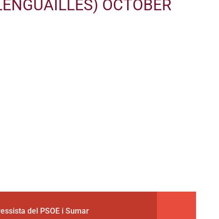
LENGUAILLES)
OCTOBER
gressista del PSOE i Sumar