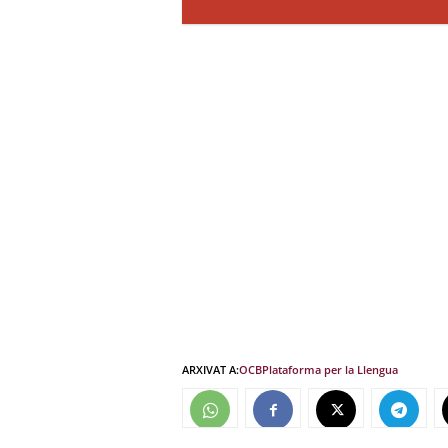
ARXIVAT A:
OCB
Plataforma per la Llengua