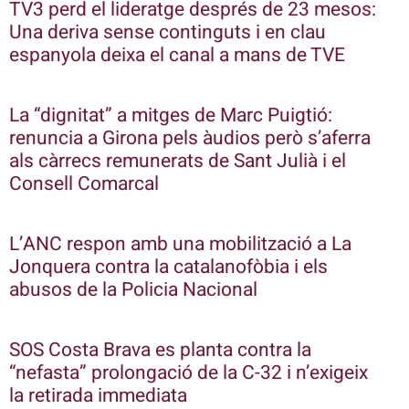
TV3 perd el lideratge després de 23 mesos:
Una deriva sense continguts i en clau
espanyola deixa el canal a mans de TVE
La “dignitat” a mitges de Marc Puigtió:
renuncia a Girona pels àudios però s’aferra
als càrrecs remunerats de Sant Julià i el
Consell Comarcal
L’ANC respon amb una mobilització a La
Jonquera contra la catalanofòbia i els
abusos de la Policia Nacional
SOS Costa Brava es planta contra la
“nefasta” prolongació de la C-32 i n’exigeix
la retirada immediata