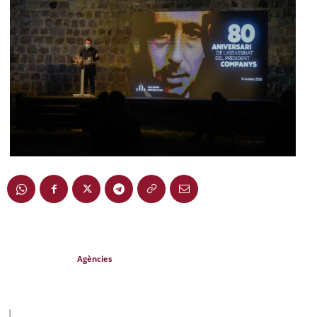
Agències
|