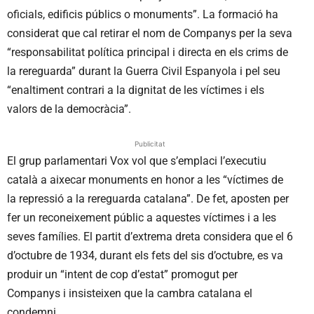
oficials, edificis públics o monuments”. La formació ha
considerat que cal retirar el nom de Companys per la seva
“responsabilitat política principal i directa en els crims de
la rereguarda” durant la Guerra Civil Espanyola i pel seu
“enaltiment contrari a la dignitat de les víctimes i els
valors de la democràcia”.
Publicitat
El grup parlamentari Vox vol que s’emplaci l’executiu
català a aixecar monuments en honor a les “víctimes de
la repressió a la rereguarda catalana”. De fet, aposten per
fer un reconeixement públic a aquestes víctimes i a les
seves famílies. El partit d’extrema dreta considera que el 6
d’octubre de 1934, durant els fets del sis d’octubre, es va
produir un “intent de cop d’estat” promogut per
Companys i insisteixen que la cambra catalana el
condemni.