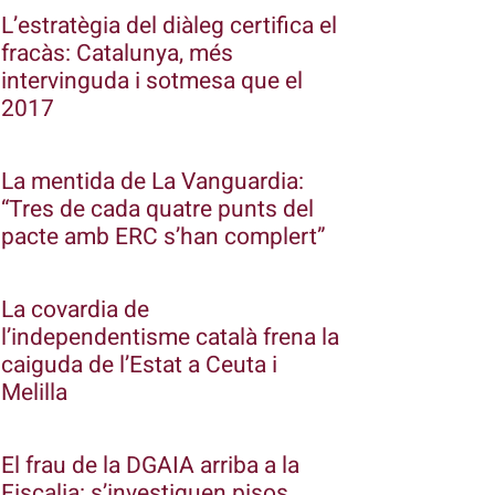
L’estratègia del diàleg certifica el
fracàs: Catalunya, més
intervinguda i sotmesa que el
2017
La mentida de La Vanguardia:
“Tres de cada quatre punts del
pacte amb ERC s’han complert”
La covardia de
l’independentisme català frena la
caiguda de l’Estat a Ceuta i
Melilla
El frau de la DGAIA arriba a la
Fiscalia: s’investiguen pisos