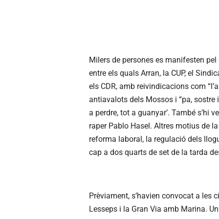
Milers de persones es manifesten pel 
entre els quals Arran, la CUP, el Sind
els CDR, amb reivindicacions com “l’am
antiavalots dels Mossos i “pa, sostre i
a perdre, tot a guanyar’. També s’hi ve
raper Pablo Hasel. Altres motius de la
reforma laboral, la regulació dels l
cap a dos quarts de set de la tarda de
Prèviament, s’havien convocat a les ci
Lesseps i la Gran Via amb Marina. Un