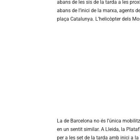
abans de les sis de la tarda a les prox
abans de l’inici de la marxa, agents d
plaça Catalunya. L’helicòpter dels M
La de Barcelona no és l’única mobilit
en un sentit similar. A Lleida, la Pla
per a les set de la tarda amb inici a