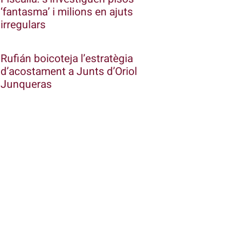
‘fantasma’ i milions en ajuts
irregulars
Rufián boicoteja l’estratègia
d’acostament a Junts d’Oriol
Junqueras