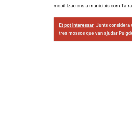
mobilitzacions a municipis com Tarrag
Et pot interessar
Junts considera 
tres mossos que van ajudar Puigd