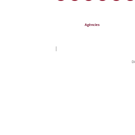
Agències
|
Di