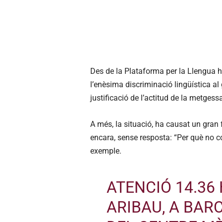
Des de la Plataforma per la Llengua ha
l’enèsima discriminació lingüística a
justificació de l’actitud de la metgess
A més, la situació, ha causat un gran 
encara, sense resposta: “Per què no co
exemple.
ATENCIÓ 14.36
ARIBAU, A BAR