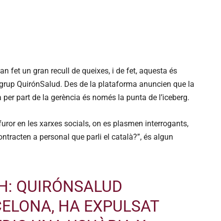
n fet un gran recull de queixes, i de fet, aquesta és
l grup QuirónSalud. Des de la plataforma anuncien que la
a per part de la gerència és només la punta de l’iceberg.
furor en les xarxes socials, on es plasmen interrogants,
ntracten a personal que parli el català?”, és algun
 H: QUIRÓNSALUD
CELONA, HA EXPULSAT