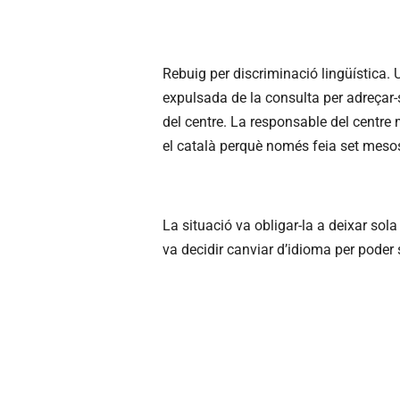
Rebuig per discriminació lingüística.
expulsada de la consulta per adreçar-s
del centre. La responsable del centre 
el català perquè només feia set mesos
La situació va obligar-la a deixar so
va decidir canviar d’idioma per poder s