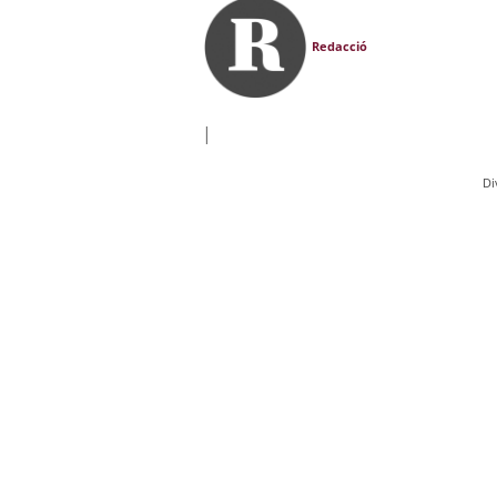
Redacció
|
Di