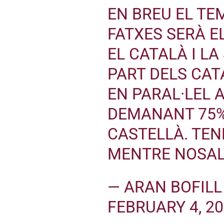
EN BREU EL TE
FATXES SERÀ E
EL CATALÀ I L
PART DELS CA
EN PARAL·LEL 
DEMANANT 75%
CASTELLÀ. TEN
MENTRE NOSAL
— ARAN BOFILL
FEBRUARY 4, 2