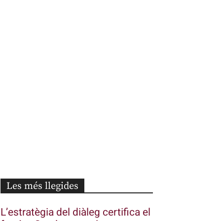
Les més llegides
L’estratègia del diàleg certifica el