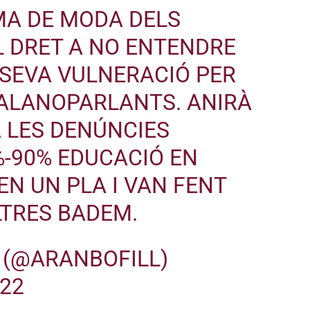
MA DE MODA DELS
L DRET A NO ENTENDRE
A SEVA VULNERACIÓ PER
TALANOPARLANTS. ANIRÀ
A LES DENÚNCIES
-90% EDUCACIÓ EN
EN UN PLA I VAN FENT
TRES BADEM.
 (@ARANBOFILL)
022