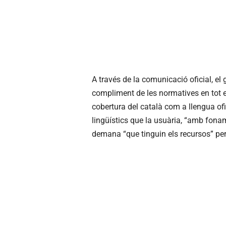
A través de la comunicació oficial, 
compliment de les normatives en tot el
cobertura del català com a llengua ofic
lingüístics que la usuària, “amb fonam
demana “que tinguin els recursos” per