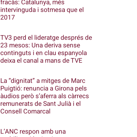
fracàs: Catalunya, més
intervinguda i sotmesa que el
2017
TV3 perd el lideratge després de
23 mesos: Una deriva sense
continguts i en clau espanyola
deixa el canal a mans de TVE
La “dignitat” a mitges de Marc
Puigtió: renuncia a Girona pels
àudios però s’aferra als càrrecs
remunerats de Sant Julià i el
Consell Comarcal
L’ANC respon amb una