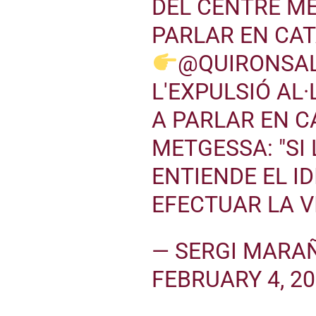
DEL CENTRE MÈ
PARLAR EN CAT
@QUIRONSA
L'EXPULSIÓ AL
A PARLAR EN C
METGESSA: "SI
ENTIENDE EL I
EFECTUAR LA VI
— SERGI MARA
FEBRUARY 4, 2