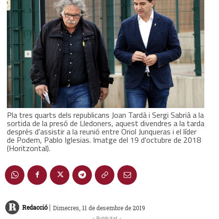
Pla tres quarts dels republicans Joan Tardà i Sergi Sabrià a la
sortida de la presó de Lledoners, aquest divendres a la tarda
després d'assistir a la reunió entre Oriol Junqueras i el líder
de Podem, Pablo Iglesias. Imatge del 19 d'octubre de 2018
(Horitzontal).
|
Redacció
Dimecres, 11 de desembre de 2019
- Publicitat -