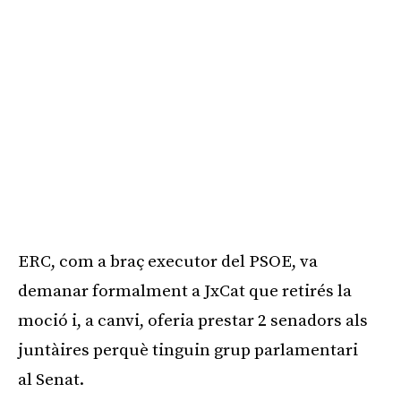
ERC, com a braç executor del PSOE, va
demanar formalment a JxCat que retirés la
moció i, a canvi, oferia prestar 2 senadors als
juntàires perquè tinguin grup parlamentari
al Senat.