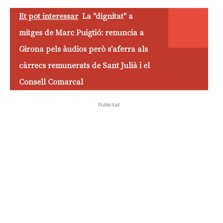
Et pot interessar
La "dignitat" a
mitges de Marc Puigtió: renuncia a
Girona pels àudios però s'aferra als
càrrecs remunerats de Sant Julià i el
Consell Comarcal
Publicitat