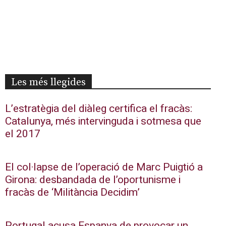
Les més llegides
L’estratègia del diàleg certifica el fracàs:
Catalunya, més intervinguda i sotmesa que
el 2017
El col·lapse de l’operació de Marc Puigtió a
Girona: desbandada de l’oportunisme i
fracàs de ‘Militància Decidim’
Portugal acusa Espanya de provocar un