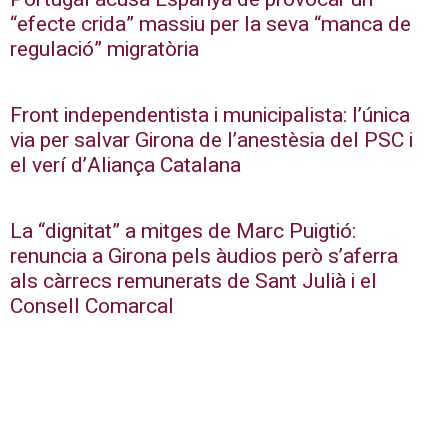
“efecte crida” massiu per la seva “manca de
regulació” migratòria
Front independentista i municipalista: l’única
via per salvar Girona de l’anestèsia del PSC i
el verí d’Aliança Catalana
La “dignitat” a mitges de Marc Puigtió:
renuncia a Girona pels àudios però s’aferra
als càrrecs remunerats de Sant Julià i el
Consell Comarcal