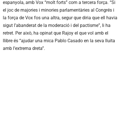
espanyola, amb Vox “molt forts” com a tercera força. “Si
el joc de majories i minories parlamentàries al Congrés i
la força de Vox fos una altra, segur que diria que ell havia
sigut l’abanderat de la moderació i del pactisme”, li ha
retret. Per això, ha opinat que Rajoy el que vol amb el
llibre és “ajudar una mica Pablo Casado en la seva lluita
amb l’extrema dreta”.