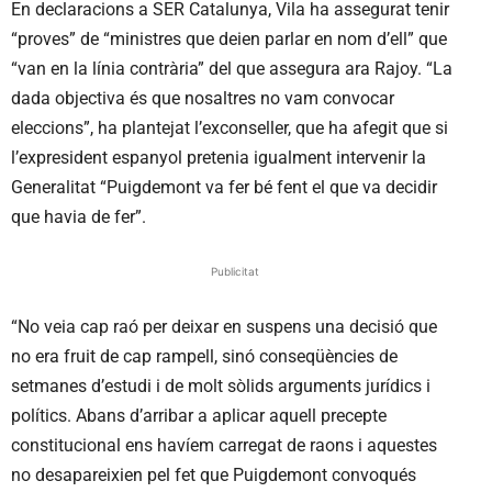
En declaracions a SER Catalunya, Vila ha assegurat tenir
“proves” de “ministres que deien parlar en nom d’ell” que
“van en la línia contrària” del que assegura ara Rajoy. “La
dada objectiva és que nosaltres no vam convocar
eleccions”, ha plantejat l’exconseller, que ha afegit que si
l’expresident espanyol pretenia igualment intervenir la
Generalitat “Puigdemont va fer bé fent el que va decidir
que havia de fer”.
Publicitat
“No veia cap raó per deixar en suspens una decisió que
no era fruit de cap rampell, sinó conseqüències de
setmanes d’estudi i de molt sòlids arguments jurídics i
polítics. Abans d’arribar a aplicar aquell precepte
constitucional ens havíem carregat de raons i aquestes
no desapareixien pel fet que Puigdemont convoqués