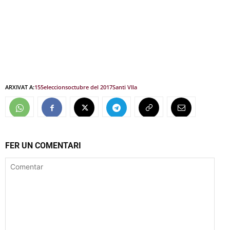
ARXIVAT A:
155
eleccions
octubre del 2017
Santi VIla
FER UN COMENTARI