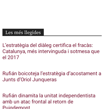
Les més llegides
L’estratègia del diàleg certifica el fracàs:
Catalunya, més intervinguda i sotmesa que
el 2017
Rufián boicoteja l’estratègia d’acostament a
Junts d’Oriol Junqueras
Rufián dinamita la unitat independentista
amb un atac frontal al retorn de
Puigdemont