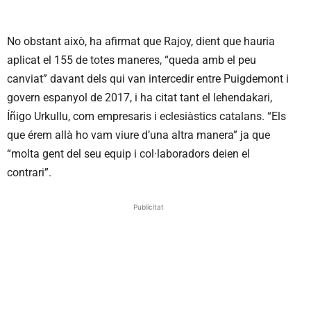
No obstant això, ha afirmat que Rajoy, dient que hauria
aplicat el 155 de totes maneres, “queda amb el peu
canviat” davant dels qui van intercedir entre Puigdemont i
govern espanyol de 2017, i ha citat tant el lehendakari,
Íñigo Urkullu, com empresaris i eclesiàstics catalans. “Els
que érem allà ho vam viure d’una altra manera” ja que
“molta gent del seu equip i col·laboradors deien el
contrari”.
Publicitat