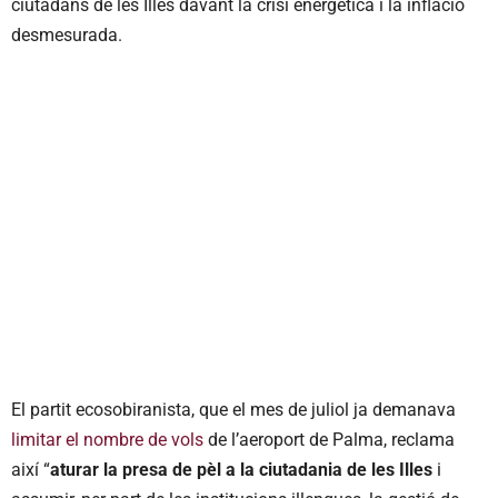
ciutadans de les Illes davant la crisi energètica i la inflació
desmesurada.
El partit ecosobiranista, que el mes de juliol ja demanava
limitar el nombre de vols
de l’aeroport de Palma, reclama
així “
aturar la presa de pèl a la ciutadania de les Illes
i