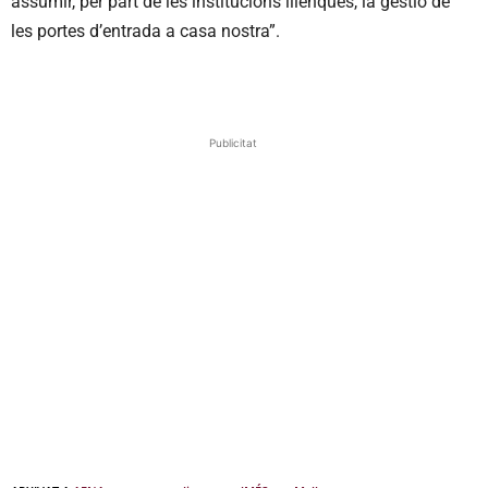
assumir, per part de les institucions illenques, la gestió de
les portes d’entrada a casa nostra”.
Publicitat