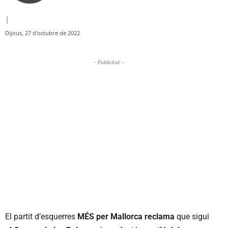
|
Dijous, 27 d'octubre de 2022
- Publicitat -
El partit d’esquerres
MÉS per Mallorca reclama
que sigui