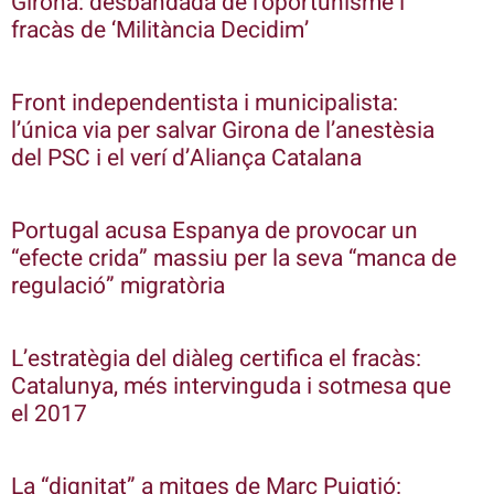
Girona: desbandada de l’oportunisme i
fracàs de ‘Militància Decidim’
Front independentista i municipalista:
l’única via per salvar Girona de l’anestèsia
del PSC i el verí d’Aliança Catalana
Portugal acusa Espanya de provocar un
“efecte crida” massiu per la seva “manca de
regulació” migratòria
L’estratègia del diàleg certifica el fracàs:
Catalunya, més intervinguda i sotmesa que
el 2017
La “dignitat” a mitges de Marc Puigtió: