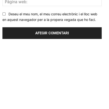
Pàgi
web
Deseu el meu nom, el meu correu electrònic i el lloc web
en aquest navegador per a la propera vegada que ho faci.