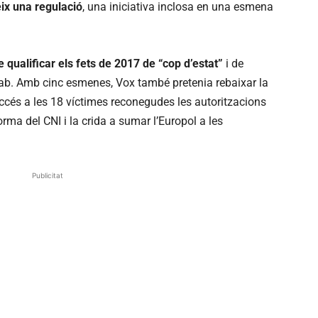
ix una regulació
, una iniciativa inclosa en una esmena
 qualificar els fets de 2017 de “cop d’estat”
i de
Lab. Amb cinc esmenes, Vox també pretenia rebaixar la
és a les 18 víctimes reconegudes les autoritzacions
orma del CNI i la crida a sumar l’Europol a les
Publicitat