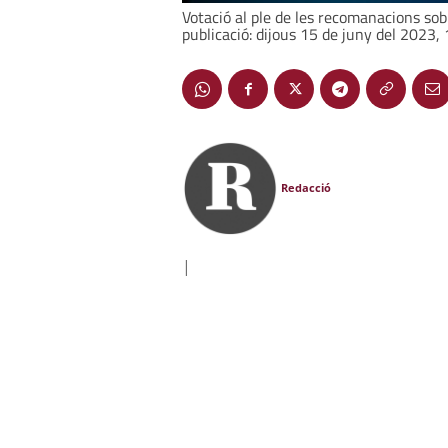
Votació al ple de les recomanacions so
publicació: dijous 15 de juny del 2023,
Redacció
|