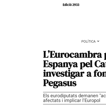
Edició 2933
POLÍTICA
L’Eurocambra p
Espanya pel Cat
investigar a fo
Pegasus
Els eurodiputats demanen "acl
afectats i implicar l'Europol