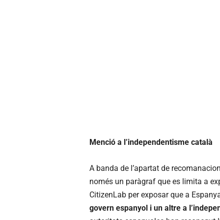
Menció a l’independentisme català
A banda de l’apartat de recomanacions
només un paràgraf que es limita a expl
CitizenLab per exposar que a Espanya
govern espanyol i un altre a l’indep