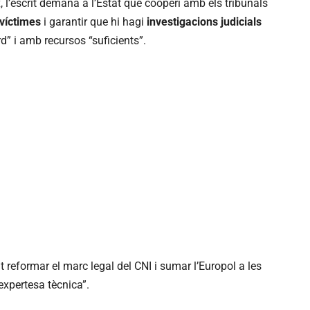
x, l’escrit demana a l’Estat que cooperi amb els tribunals
 víctimes
i garantir que hi hagi
investigacions judicials
rd” i amb recursos “suficients”.
reformar el marc legal del CNI i sumar l’Europol a les
expertesa tècnica”.