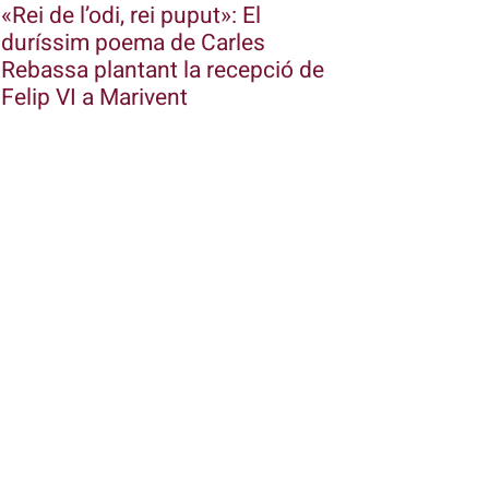
«Rei de l’odi, rei puput»: El
duríssim poema de Carles
Rebassa plantant la recepció de
Felip VI a Marivent