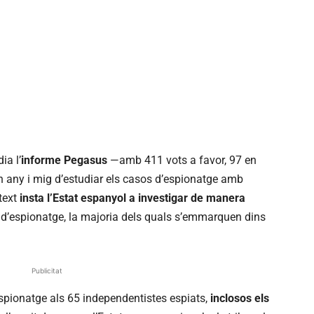
ia l’
informe Pegasus
—amb 411 vots a favor, 97 en
n any i mig d’estudiar els casos d’espionatge amb
text
insta l’Estat espanyol a investigar de manera
d’espionatge, la majoria dels quals s’emmarquen dins
Publicitat
espionatge als 65 independentistes espiats,
inclosos els