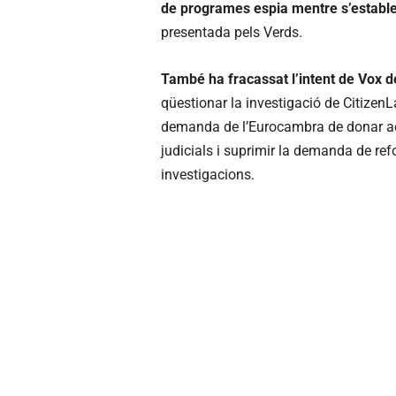
de programes espia mentre s’estable
presentada pels Verds.
També ha fracassat l’intent de Vox de
qüestionar la investigació de Citizen
demanda de l’Eurocambra de donar acc
judicials i suprimir la demanda de ref
investigacions.