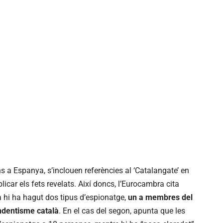
 a Espanya, s’inclouen referències al ‘Catalangate’ en
icar els fets revelats. Així doncs, l’Eurocambra cita
 hi ha hagut dos tipus d’espionatge,
un a membres del
endentisme català
. En el cas del segon, apunta que les