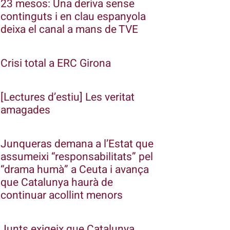
23 mesos: Una deriva sense
continguts i en clau espanyola
deixa el canal a mans de TVE
Crisi total a ERC Girona
[Lectures d’estiu] Les veritat
amagades
Junqueras demana a l’Estat que
assumeixi “responsabilitats” pel
“drama humà” a Ceuta i avança
que Catalunya haurà de
continuar acollint menors
Junts exigeix que Catalunya