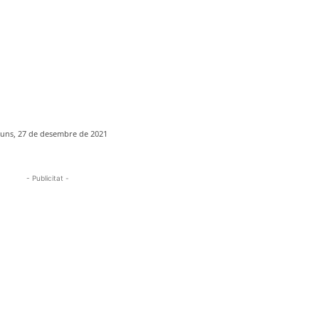
luns, 27 de desembre de 2021
- Publicitat -