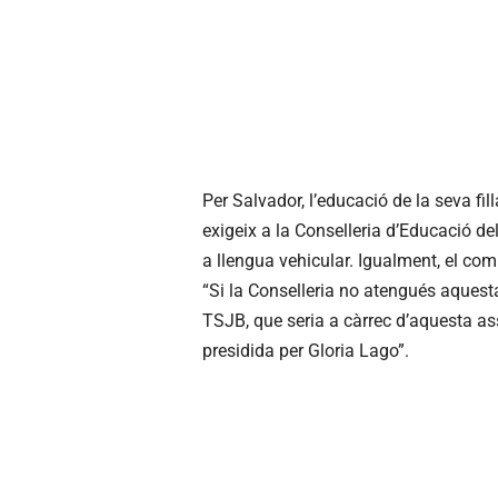
Per Salvador, l’educació de la seva fil
exigeix a la Conselleria d’Educació d
a llengua vehicular. Igualment, el com
“Si la Conselleria no atengués aquesta
TSJB, que seria a càrrec d’aquesta asso
presidida per Gloria Lago”.