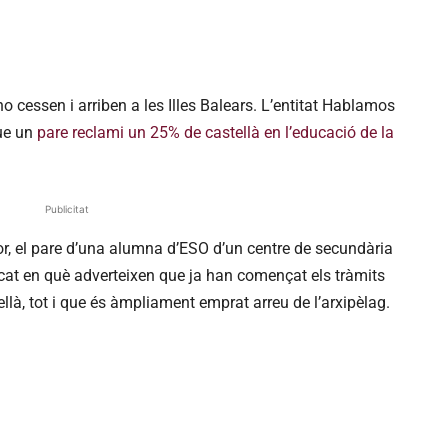
o cessen i arriben a les Illes Balears. L’entitat Hablamos
ue un
pare reclami un 25% de castellà en l’educació de la
Publicitat
dor, el pare d’una alumna d’ESO d’un centre de secundària
cat en què adverteixen que ja han començat els tràmits
là, tot i que és àmpliament emprat arreu de l’arxipèlag.