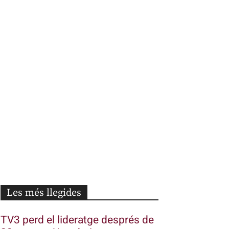
Les més llegides
TV3 perd el lideratge després de