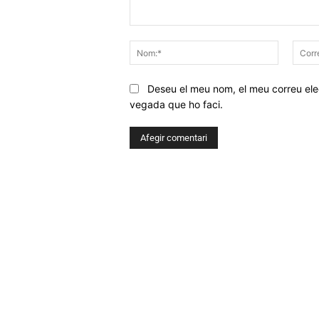
Comentar
Nom:*
Deseu el meu nom, el meu correu elec
vegada que ho faci.