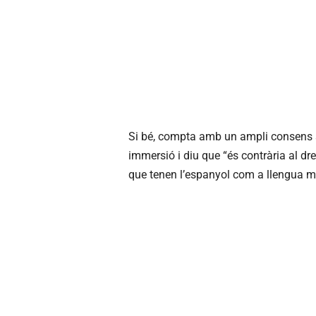
Si bé, compta amb un ampli consens so
immersió i diu que “és contrària al dr
que tenen l’espanyol com a llengua ma