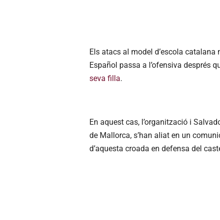
Els atacs al model d’escola catalana n
Español passa a l’ofensiva després q
seva filla
.
En aquest cas, l’organització i Salva
de Mallorca, s’han aliat en un comuni
d’aquesta croada en defensa del castel