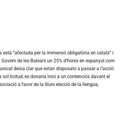
la està “afectada per la immersió obligatòria en català” i
el Govern de les Balears un 25% d’hores en espanyol com
unicat deixa clar que estan disposats a passar a l’acció:
 sol·licitud, es donaria inici a un contenciós davant el
ciació a favor de la lliure elecció de la llengua,