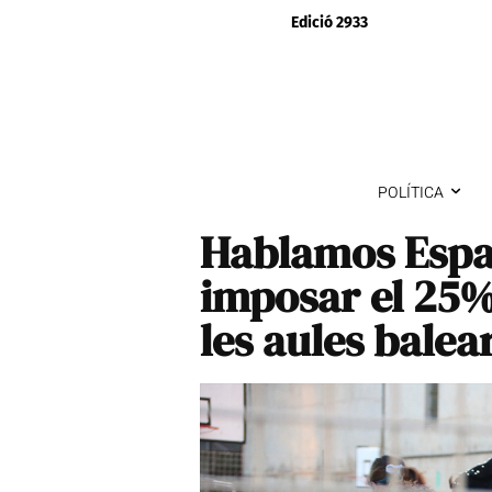
Edició 2933
POLÍTICA
Hablamos Espa
imposar el 25%
les aules balea