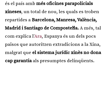
és el país amb
més oficines parapolicials
xineses
, un total de nou, les quals es troben
repartides a
Barcelona, Manresa, València,
Madrid i Santiago de Compostel·la.
A més, tal
com explica l’
Ara
, Espanya és un dels pocs
països que autoritzen extradicions a la Xina,
malgrat que
el sistema jurídic xinès no dona
cap garantia
als presumptes delinqüents.