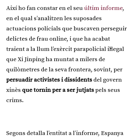
Així ho fan constar en el seu
últim informe
,
en el qual s’analitzen les suposades
actuacions policials que buscaven perseguir
delictes de frau online, i que ha acabat
traient a la llum l’exèrcit parapolicial il·legal
que Xi Jinping ha muntat a milers de
quilòmetres de la seva frontera, sovint, per
persuadir activistes i dissidents
del govern
xinès
que tornin per a ser jutjats
pels seus
crims.
Publicitat
Segons detalla l’entitat a l’informe, Espanya