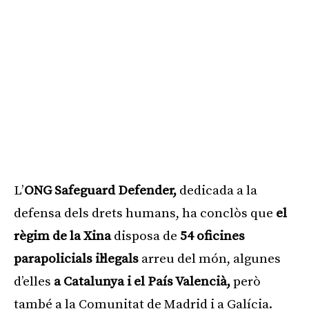
L’
ONG Safeguard Defender,
dedicada a la
defensa dels drets humans, ha conclòs que
el
règim de la Xina
disposa de
54 oficines
parapolicials il·legals
arreu del món, algunes
d’elles
a Catalunya i el País Valencià,
però
també a la Comunitat de Madrid i a Galícia.