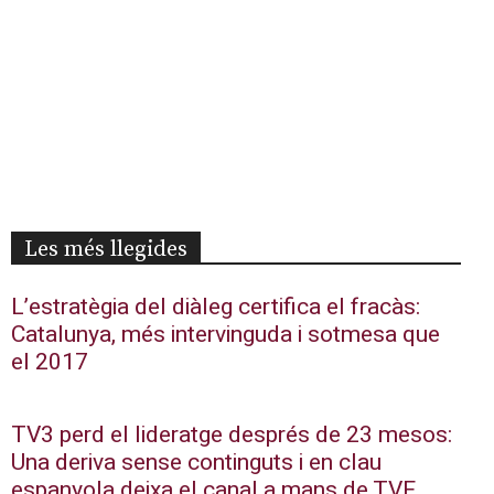
Les més llegides
L’estratègia del diàleg certifica el fracàs:
Catalunya, més intervinguda i sotmesa que
el 2017
TV3 perd el lideratge després de 23 mesos:
Una deriva sense continguts i en clau
espanyola deixa el canal a mans de TVE