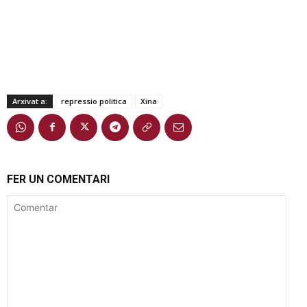
Arxivat a:
repressio politica
Xina
FER UN COMENTARI