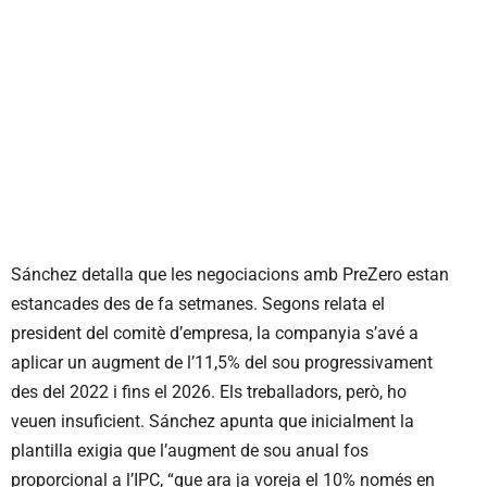
Sánchez detalla que les negociacions amb PreZero estan
estancades des de fa setmanes. Segons relata el
president del comitè d’empresa, la companyia s’avé a
aplicar un augment de l’11,5% del sou progressivament
des del 2022 i fins el 2026. Els treballadors, però, ho
veuen insuficient. Sánchez apunta que inicialment la
plantilla exigia que l’augment de sou anual fos
proporcional a l’IPC, “que ara ja voreja el 10% només en