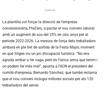
Publicitat
La plantilla vol forçar la direcció de l’empresa
concessionària, PreZero, a pactar el nou conveni laboral
amb un augment de sou del 25% en cinc anys per al
període 2022-2026. La mesura de força dels treballadors
arribarà en ple tret de sortida de la Festa Major, moment
en què Sitges viu un pic d’ocupació turística. “No ens
agrada arribar a fer vaga, però és l’única arma que tenim i
on podem fer més mal”, apunta a l’ACN el president del
comitè d’empresa, Bernardo Sánchez, que també reclama
que el nou conveni inclogui millores socials per als 120
treballadors del servei.