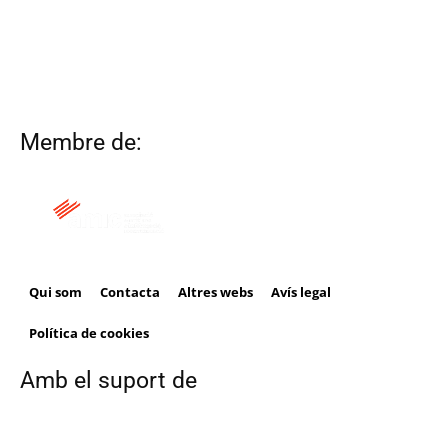
Membre de:
Qui som
Contacta
Altres webs
Avís legal
Política de cookies
Amb el suport de