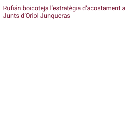
Rufián boicoteja l’estratègia d’acostament a
Junts d’Oriol Junqueras