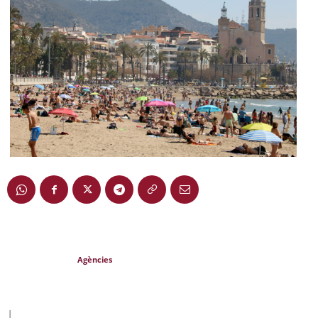
Agències
|