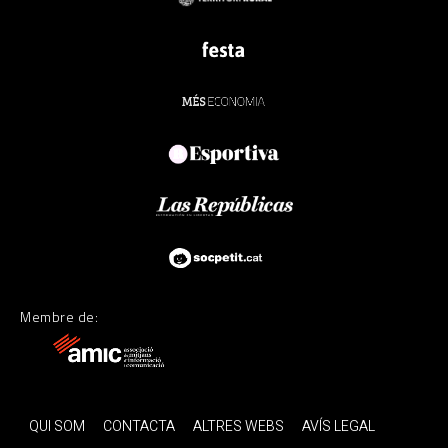
Membre de:
QUI SOM
CONTACTA
ALTRES WEBS
AVÍS LEGAL