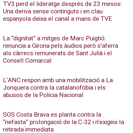
TV3 perd el lideratge després de 23 mesos:
Una deriva sense continguts i en clau
espanyola deixa el canal a mans de TVE
La “dignitat” a mitges de Marc Puigtió:
renuncia a Girona pels àudios però s’aferra
als càrrecs remunerats de Sant Julià i el
Consell Comarcal
L’ANC respon amb una mobilització a La
Jonquera contra la catalanofòbia i els
abusos de la Policia Nacional
SOS Costa Brava es planta contra la
“nefasta” prolongació de la C-32 i n’exigeix la
retirada immediata