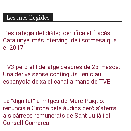
Les més llegides
L’estratègia del diàleg certifica el fracàs:
Catalunya, més intervinguda i sotmesa que
el 2017
TV3 perd el lideratge després de 23 mesos:
Una deriva sense continguts i en clau
espanyola deixa el canal a mans de TVE
La “dignitat” a mitges de Marc Puigtió:
renuncia a Girona pels àudios però s’aferra
als càrrecs remunerats de Sant Julià i el
Consell Comarcal