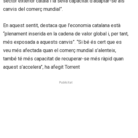
sector exterior català i la seva capacitat d’adaptar-se als
canvis del comerç mundial”.
En aquest sentit, destaca que l’economia catalana està
“plenament inserida en la cadena de valor global i, per tant,
més exposada a aquests canvis”. “Si bé és cert que es
veu més afectada quan el comerç mundial s’alenteix,
també té més capacitat de recuperar-se més ràpid quan
aquest s’accelera”, ha afegit Torrent
Publicitat