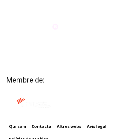
Membre de:
Qui som
Contacta
Altres webs
Avís legal