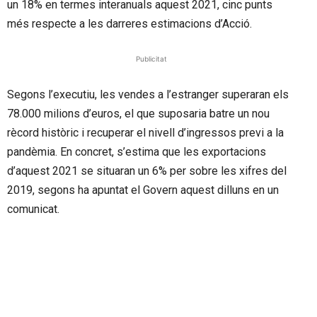
un 18% en termes interanuals aquest 2021, cinc punts
més respecte a les darreres estimacions d’Acció.
Publicitat
Segons l’executiu, les vendes a l’estranger superaran els
78.000 milions d’euros, el que suposaria batre un nou
rècord històric i recuperar el nivell d’ingressos previ a la
pandèmia. En concret, s’estima que les exportacions
d’aquest 2021 se situaran un 6% per sobre les xifres del
2019, segons ha apuntat el Govern aquest dilluns en un
comunicat.