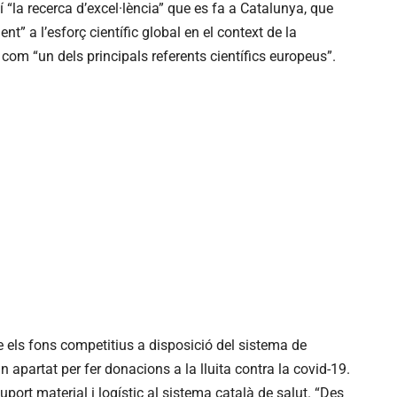
í “la recerca d’excel·lència” que es fa a Catalunya, que
t” a l’esforç científic global en el context de la
com “un dels principals referents científics europeus”.
 els fons competitius a disposició del sistema de
apartat per fer donacions a la lluita contra la covid-19.
port material i logístic al sistema català de salut. “Des