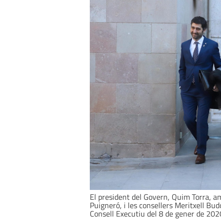
El president del Govern, Quim Torra, am
Puigneró, i les consellers Meritxell Bu
Consell Executiu del 8 de gener de 2020