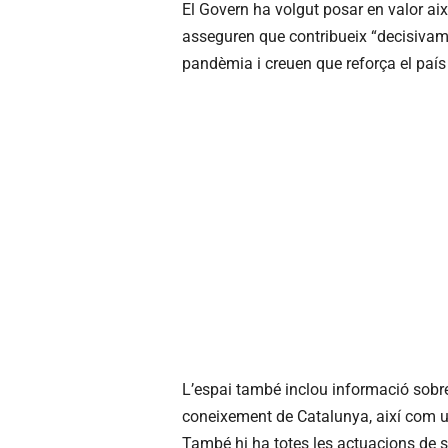
El Govern ha volgut posar en valor aix
asseguren que contribueix “decisivamen
pandèmia i creuen que reforça el país 
L’espai també inclou informació sobre
coneixement de Catalunya, així com un 
També hi ha totes les actuacions de su