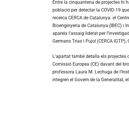
Entre la cinquantena de projectes hi 
població per detectar la COVID-19 que
recerca CERCA de Catalunya: el Centre
Bioenginyeria de Catalunya (IBEC) i I
apareix l’assaig liderat per l’investig
Germans Trias i Pujol (CERCA IGTP), O
L’apartat també detalla els projectes 
Comissió Europea (CE) davant del brot 
professora Laura M. Lechuga de l’Inst
integren el Govern de la Generalitat, el