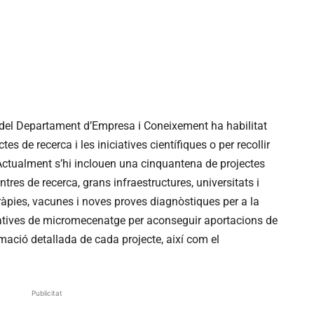
a del Departament d’Empresa i Coneixement ha habilitat
tes de recerca i les iniciatives científiques o per recollir
Actualment s’hi inclouen una cinquantena de projectes
ntres de recerca, grans infraestructures, universitats i
ràpies, vacunes i noves proves diagnòstiques per a la
iatives de micromecenatge per aconseguir aportacions de
ormació detallada de cada projecte, així com el
Publicitat