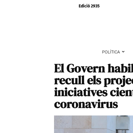
Edició 2935
POLÍTICA
El Govern habi
recull els proje
iniciatives cien
coronavirus