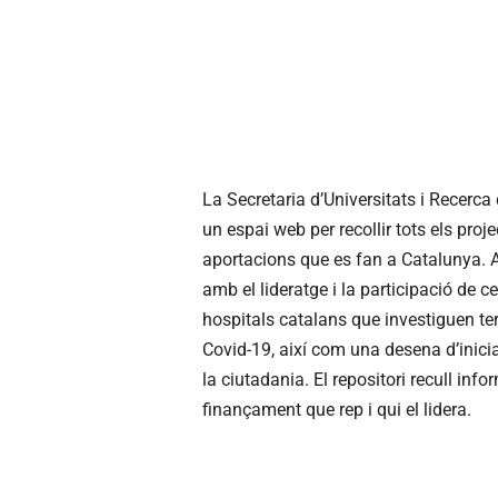
La Secretaria d’Universitats i Recerc
un espai web per recollir tots els projec
aportacions que es fan a Catalunya. 
amb el lideratge i la participació de ce
hospitals catalans que investiguen te
Covid-19, així com una desena d’inic
la ciutadania. El repositori recull inf
finançament que rep i qui el lidera.