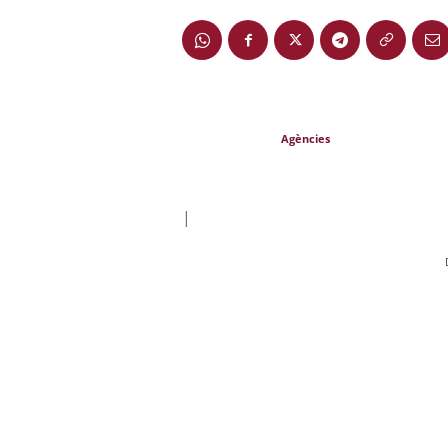
Agències
|