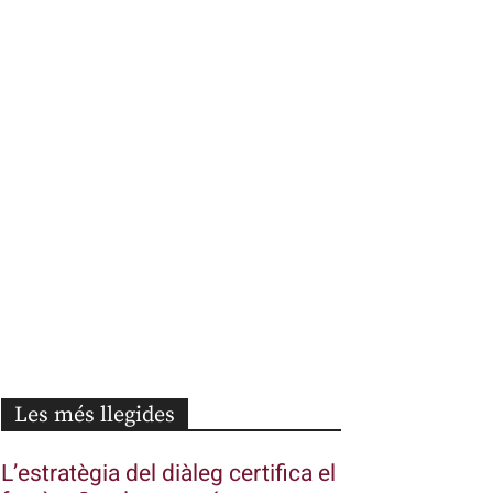
Les més llegides
L’estratègia del diàleg certifica el