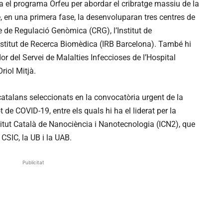
ha el programa Orfeu per abordar el cribratge massiu de la
, en una primera fase, la desenvoluparan tres centres de
 de Regulació Genòmica (CRG), l’Institut de
nstitut de Recerca Biomèdica (IRB Barcelona). També hi
ador del Servei de Malalties Infeccioses de l’Hospital
riol Mitjà.
catalans seleccionats en la convocatòria urgent de la
de COVID-19, entre els quals hi ha el liderat per la
itut Català de Nanociència i Nanotecnologia (ICN2), que
 CSIC, la UB i la UAB.
Publicitat