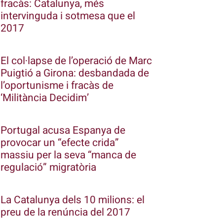
fracàs: Catalunya, més
intervinguda i sotmesa que el
2017
El col·lapse de l’operació de Marc
Puigtió a Girona: desbandada de
l’oportunisme i fracàs de
‘Militància Decidim’
Portugal acusa Espanya de
provocar un “efecte crida”
massiu per la seva “manca de
regulació” migratòria
La Catalunya dels 10 milions: el
preu de la renúncia del 2017