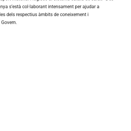
nya s’està col·laborant intensament per ajudar a
es dels respectius àmbits de coneixement i
l Govern.