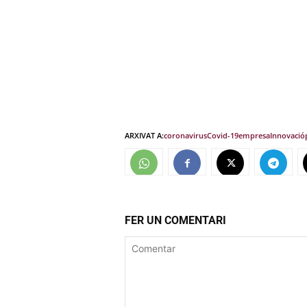
ARXIVAT A:
coronavirus
Covid-19
empresa
Innovació
FER UN COMENTARI