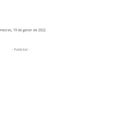
mecres, 19 de gener de 2022
- Publicitat -