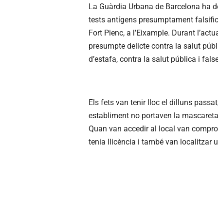
La Guàrdia Urbana de Barcelona ha 
tests antígens presumptament falsifica
Fort Pienc, a l’Eixample. Durant l’act
presumpte delicte contra la salut públ
d’estafa, contra la salut pública i fa
Els fets van tenir lloc el dilluns passa
establiment no portaven la mascareta
Quan van accedir al local van comprova
tenia llicència i també van localitzar