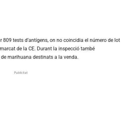
 809 tests d’antígens, on no coincidia el número de lot
el marcat de la CE. Durant la inspecció també
 de marihuana destinats a la venda.
Publicitat