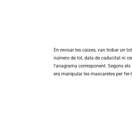
En revisar les caixes, van trobar un 
número de lot, data de caducitat ni ce
l’anagrama corresponent. Segons els a
era manipular les mascaretes per fer-