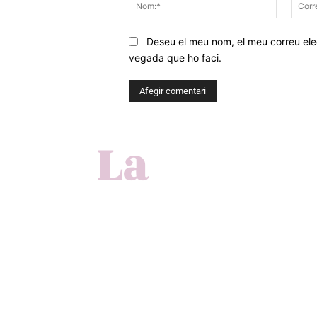
Nom:*
Deseu el meu nom, el meu correu elec
vegada que ho faci.