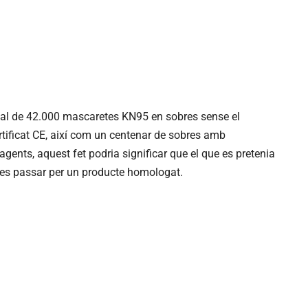
total de 42.000 mascaretes KN95 en sobres sense el
rtificat CE, així com un centenar de sobres amb
gents, aquest fet podria significar que el que es pretenia
les passar per un producte homologat.