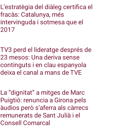
L’estratègia del diàleg certifica el
fracàs: Catalunya, més
intervinguda i sotmesa que el
2017
TV3 perd el lideratge després de
23 mesos: Una deriva sense
continguts i en clau espanyola
deixa el canal a mans de TVE
La “dignitat” a mitges de Marc
Puigtió: renuncia a Girona pels
àudios però s’aferra als càrrecs
remunerats de Sant Julià i el
Consell Comarcal