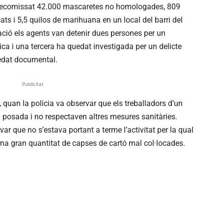
decomissat 42.000 mascaretes no homologades, 809
ts i 5,5 quilos de marihuana en un local del barri del
uació els agents van detenir dues persones per un
ica i una tercera ha quedat investigada per un delicte
lsedat documental.
Publicitat
t, quan la policia va observar que els treballadors d’un
 posada i no respectaven altres mesures sanitàries.
r que no s’estava portant a terme l’activitat per la qual
 una gran quantitat de capses de cartó mal col·locades.