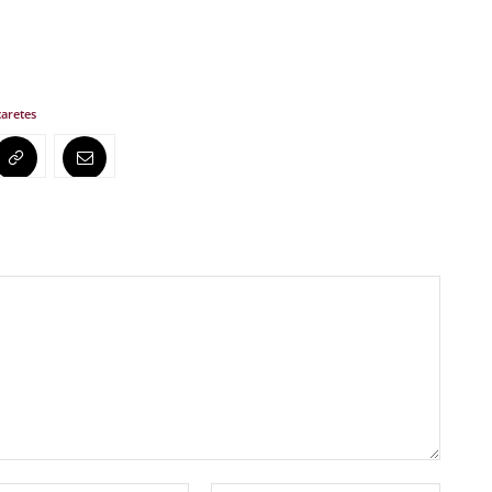
aretes