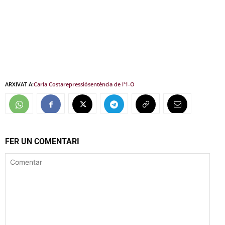
ARXIVAT A:
Carla Costa
repressió
sentència de l'1-O
FER UN COMENTARI