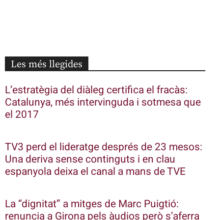
Les més llegides
L’estratègia del diàleg certifica el fracàs:
Catalunya, més intervinguda i sotmesa que
el 2017
TV3 perd el lideratge després de 23 mesos:
Una deriva sense continguts i en clau
espanyola deixa el canal a mans de TVE
La “dignitat” a mitges de Marc Puigtió:
renuncia a Girona pels àudios però s’aferra