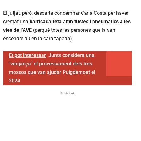
El jutjat, però, descarta condemnar Carla Costa per haver
cremat una
barricada feta amb fustes i pneumàtics a les
vies de l’AVE
(perquè totes les persones que la van
encendre duien la cara tapada).
Et pot interessar
Junts considera una
"venjança" el processament dels tres
mossos que van ajudar Puigdemont el
2024
Publicitat