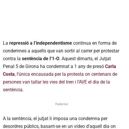
La
repressió a l’independentisme
continua en forma de
condemnes a aquells que van sortir al carrer per protestar
contra la
sentència de l’1-O
. Aquest dimarts, el Jutjat
Penal 5 de Girona ha condemnat a 1 any de presó
Carla
Costa
, l’única encausada per la protesta on centenars de
persones van tallar les vies del tren i l’AVE el dia de la
sentència
.
Publicitat
A la sentència, el jutjat li imposa una condemna per
desordres públics, basant-se en un vídeo d’aquell dia on