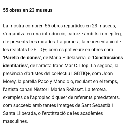
55 obres en 23 museus
La mostra comprèn 55 obres repartides en 23 museus,
s’organitza en una introducció, catorze àmbits i un epíleg,
i té presents tres mirades. La primera, la representació de
les realitats LGBTIQ+, com es pot veure en obres com
‘Parella de dones’
, de Marià Pidelaserra, o
‘Construccions
identitàries’
, de l’artista trans Mar C. Llop. La segona, la
presència d’artistes del col·lectiu LGBTIQ+, com Joan
Morey, la parella Paco y Manolo o, reculant en el temps,
l’artista canari Nèstor i Marisa Roësset. La tercera,
exemples de l’apropiació queer de referents preexistents,
com succeeix amb tantes imatges de Sant Sebastià i
Santa Lliberada, o l’erotització de les acadèmies
masculines.