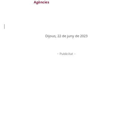
Agències
|
Dijous, 22 de juny de 2023
- Publicitat -