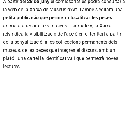
A partir del
28 de juny
el comissariat es podrà consultar a
la web de la Xarxa de Museus d’Art. També s’editarà una
petita publicació que permetrà localitzar les peces
i
animarà a recórrer els museus. Tanmateix, la Xarxa
reivindica la visibilització de l’acció en el territori a partir
de la senyalització, a les col·leccions permanents dels
museus, de les peces que integren el discurs, amb un
plafó i una cartel·la identificativa i que permetrà noves
lectures.