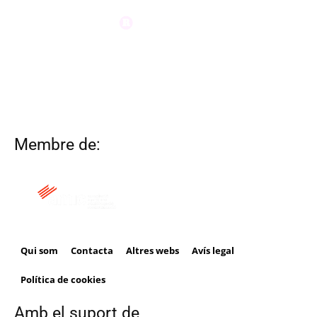
Membre de:
Qui som
Contacta
Altres webs
Avís legal
Política de cookies
Amb el suport de