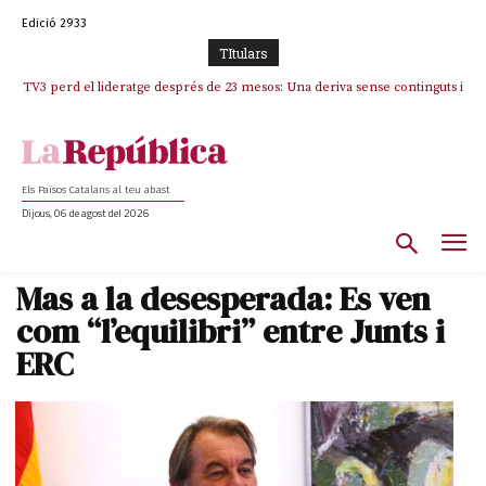
Edició 2933
TItulars
TV3 perd el lideratge després de 23 mesos: Una deriva sense continguts i
en clau espanyola deixa el canal a mans de TVE
Els Països Catalans al teu abast
Dijous, 06 de agost del 2026
Mas a la desesperada: Es ven
com “l’equilibri” entre Junts i
ERC