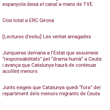
espanyola deixa el canal a mans de TVE
Crisi total a ERC Girona
[Lectures d’estiu] Les veritat amagades
Junqueras demana a l’Estat que assumeixi
“responsabilitats” pel “drama humà” a Ceuta
i avança que Catalunya haurà de continuar
acollint menors
Junts exigeix que Catalunya quedi “fora” del
repartiment dels menors migrants de Ceuta