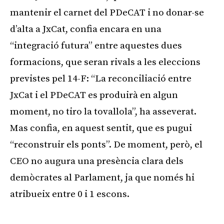
mantenir el carnet del PDeCAT i no donar-se
d’alta a JxCat, confia encara en una
“integració futura” entre aquestes dues
formacions, que seran rivals a les eleccions
previstes pel 14-F: “La reconciliació entre
JxCat i el PDeCAT es produirà en algun
moment, no tiro la tovallola”, ha asseverat.
Mas confia, en aquest sentit, que es pugui
“reconstruir els ponts”. De moment, però, el
CEO no augura una presència clara dels
demòcrates al Parlament, ja que només hi
atribueix entre 0 i 1 escons.
Publicitat