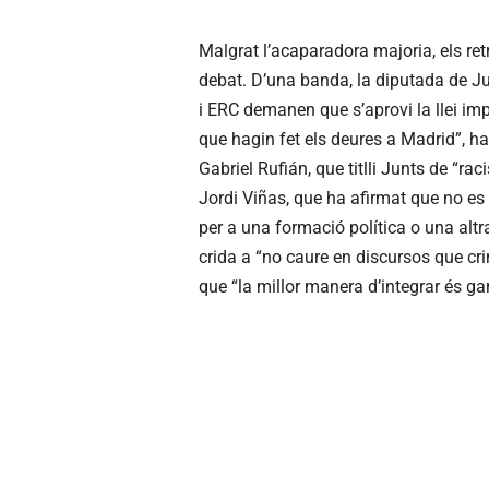
Malgrat l’acaparadora majoria, els ret
debat. D’una banda, la diputada de 
i ERC demanen que s’aprovi la llei i
que hagin fet els deures a Madrid”, ha
Gabriel Rufián, que titlli Junts de “ra
Jordi Viñas, que ha afirmat que no e
per a una formació política o una altr
crida a “no caure en discursos que cri
que “la millor manera d’integrar és gar