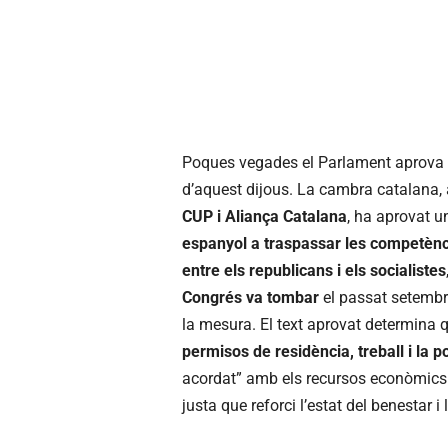
Poques vegades el Parlament aprov
d’aquest dijous. La cambra catalana,
CUP i Aliança Catalana
, ha aprovat 
espanyol a traspassar les competènc
entre els republicans i els socialistes
Congrés va tombar
el passat setembr
la mesura. El text aprovat determina
permisos de residència, treball i la po
acordat” amb els recursos econòmics c
justa que reforci l’estat del benestar i