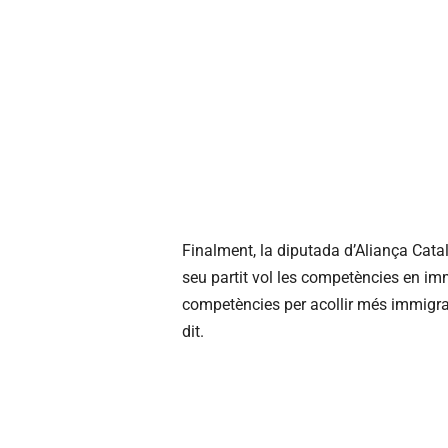
Finalment, la diputada d’Aliança Catala
seu partit vol les competències en imm
competències per acollir més immigrant
dit.