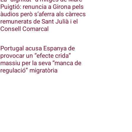
Puigtió: renuncia a Girona pels
àudios però s’aferra als càrrecs
remunerats de Sant Julià i el
Consell Comarcal
Portugal acusa Espanya de
provocar un “efecte crida”
massiu per la seva “manca de
regulació” migratòria