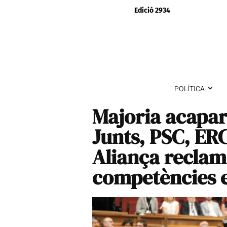
Edició 2934
POLÍTICA
Majoria acapar
Junts, PSC, ER
Aliança reclam
competències 