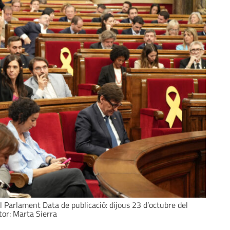
l Parlament Data de publicació: dijous 23 d’octubre del
tor: Marta Sierra