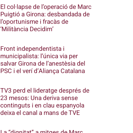
El col·lapse de l’operació de Marc
Puigtió a Girona: desbandada de
l’oportunisme i fracàs de
‘Militància Decidim’
Front independentista i
municipalista: l’única via per
salvar Girona de l’anestèsia del
PSC i el verí d’Aliança Catalana
TV3 perd el lideratge després de
23 mesos: Una deriva sense
continguts i en clau espanyola
deixa el canal a mans de TVE
La “dignitat” a mitges de Marc