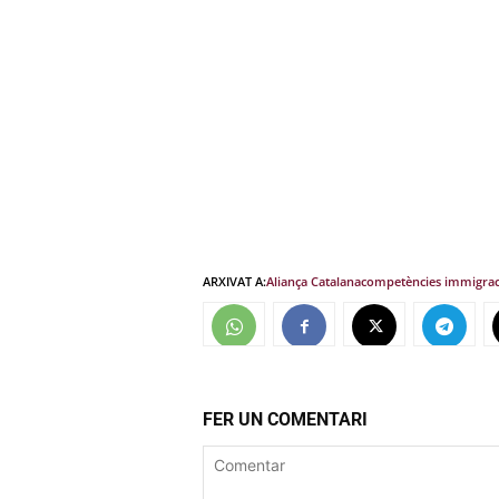
ARXIVAT A:
Aliança Catalana
competències immigrac
FER UN COMENTARI