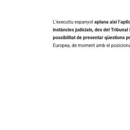
L’executiu espanyol
aplana així l’apli
instàncies judicials, des del Tribuna
possibilitat de presentar qüestions pr
Europea, de moment amb el posicionam