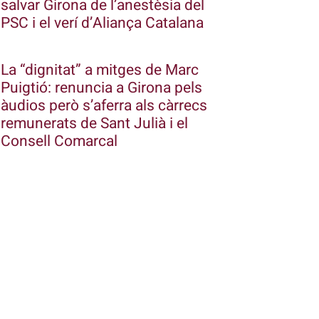
salvar Girona de l’anestèsia del
PSC i el verí d’Aliança Catalana
La “dignitat” a mitges de Marc
Puigtió: renuncia a Girona pels
àudios però s’aferra als càrrecs
remunerats de Sant Julià i el
Consell Comarcal