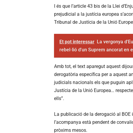
I és que l’article 43 bis de la Llei d’E
prejudicial a la justícia europea s’aco
Tribunal de Justícia de la Unió Europe
Et pot interessar
La vergonya d'Eu
rebel·lió d'un Suprem ancorat en 
Amb tot, el text aparegut aquest dijo
derogatòria específica per a aquest a
judicials nacionals els que puguin apl
Justícia de la Unió Europea… respecte
ells”.
La publicació de la derogació al BOE im
l’acompanya està pendent de convalid
pròxims mesos.