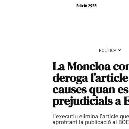
Edició 2935
POLÍTICA
La Moncloa com
deroga l’articl
causes quan es
prejudicials a
L'executiu elimina l'article que
aprofitant la publicació al BO