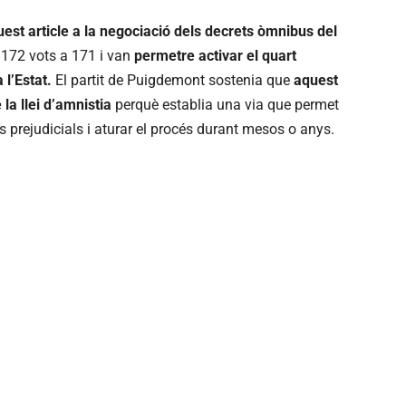
uest article a la negociació dels decrets òmnibus del
172 vots a 171 i van
permetre activar el quart
l’Estat.
El partit de Puigdemont sostenia que
aquest
 la llei d’amnistia
perquè establia una via que permet
 prejudicials i aturar el procés durant mesos o anys.