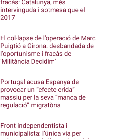
fracàs: Catalunya, més
intervinguda i sotmesa que el
2017
El col·lapse de l’operació de Marc
Puigtió a Girona: desbandada de
l’oportunisme i fracàs de
‘Militància Decidim’
Portugal acusa Espanya de
provocar un “efecte crida”
massiu per la seva “manca de
regulació” migratòria
Front independentista i
municipalista: l’única via per