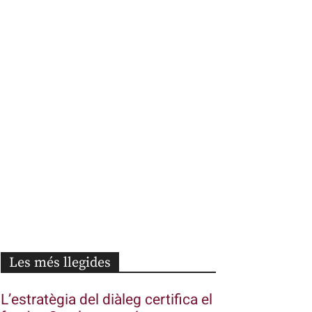
Les més llegides
L’estratègia del diàleg certifica el