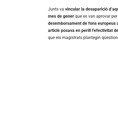
Junts va
vincular la desaparició d’aq
mes de gener
que es van aprovar per 
desemborsament de fons europeus a 
article posava en perill l’efectivitat de
que els magistrats plantegin qüestions