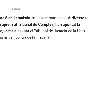
Publicitat
cació de l’amnistia
en una setmana en què
diverses
l Suprem al Tribunal de Comptes, han apuntat la
ejudicials
davant el Tribunal de Justícia de la Unió
ent en contra de la Fiscalia.