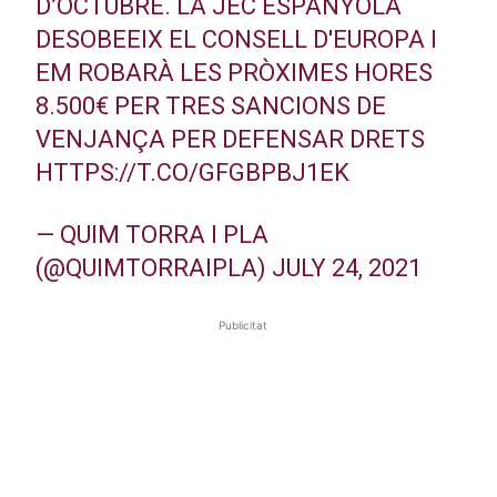
D’OCTUBRE. LA JEC ESPANYOLA
DESOBEEIX EL CONSELL D'EUROPA I
EM ROBARÀ LES PRÒXIMES HORES
8.500€ PER TRES SANCIONS DE
VENJANÇA PER DEFENSAR DRETS
HTTPS://T.CO/GFGBPBJ1EK
— QUIM TORRA I PLA
(@QUIMTORRAIPLA)
JULY 24, 2021
Publicitat