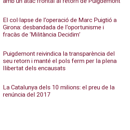
amb un atac frontal al retorn de Puigdemont
El col·lapse de l’operació de Marc Puigtió a
Girona: desbandada de l’oportunisme i
fracàs de ‘Militància Decidim’
Puigdemont reivindica la transparència del
seu retorn i manté el pols ferm per la plena
llibertat dels encausats
La Catalunya dels 10 milions: el preu de la
renúncia del 2017