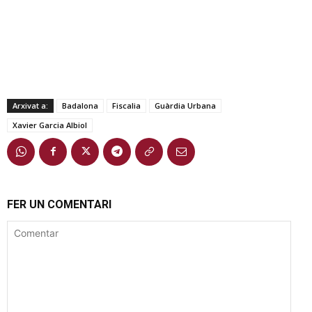
Arxivat a:
Badalona
Fiscalia
Guàrdia Urbana
Xavier Garcia Albiol
FER UN COMENTARI