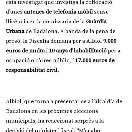
està investigat que investiga la col·locació
d’unes
antenes de telefonia mòbil
sense
llicència en la comissaria de la
Guàrdia
Urbana
de Badalona. A banda de la pena de
presó, la Fiscalia demana per a Albiol
9.000
euros de multa
i
10 anys d’inhabilitació
per a
ocupació o càrrec públic, i
17.000 euros de
responsabilitat civil
.
Publicitat
Albiol, que torna a presentar-se a l’alcaldia de
Badalona en les pròximes eleccions
municipals, ha reaccionat sorprès a la
decisió del ministeri fiscal. “M’acabo