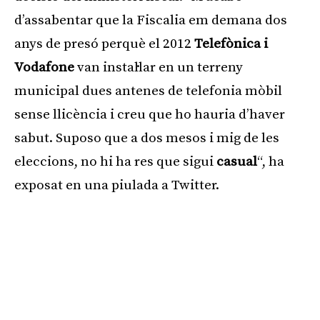
d’assabentar que la Fiscalia em demana dos
anys de presó perquè el 2012
Telefònica i
Vodafone
van instal·lar en un terreny
municipal dues antenes de telefonia mòbil
sense llicència i creu que ho hauria d’haver
sabut. Suposo que a dos mesos i mig de les
eleccions, no hi ha res que sigui
casual
“, ha
exposat en una piulada a Twitter.