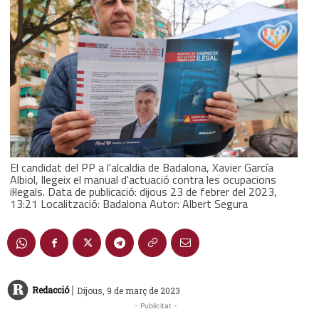
El candidat del PP a l'alcaldia de Badalona, Xavier García
Albiol, llegeix el manual d'actuació contra les ocupacions
il·legals. Data de publicació: dijous 23 de febrer del 2023,
13:21 Localització: Badalona Autor: Albert Segura
|
Redacció
Dijous, 9 de març de 2023
- Publicitat -