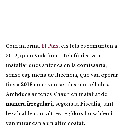
Com informa
El País
, els fets es remunten a
2012, quan Vodafone i Telefónica van
instal·lar dues antenes en la comissaria,
sense cap mena de llicència, que van operar
fins a
2018
quan van ser desmantellades.
Ambdues antenes s’haurien instal·lat de
manera irregular
i, segons la Fiscalia, tant
l’exalcalde com altres regidors ho sabien i
van mirar cap a un altre costat.