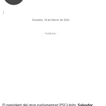
|
Dissabte, 18 de febrer de 2023
- Publicitat -
El president del grup parlamentari PSC-Units,
Salvador