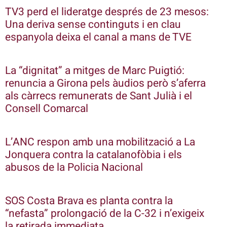
TV3 perd el lideratge després de 23 mesos:
Una deriva sense continguts i en clau
espanyola deixa el canal a mans de TVE
La “dignitat” a mitges de Marc Puigtió:
renuncia a Girona pels àudios però s’aferra
als càrrecs remunerats de Sant Julià i el
Consell Comarcal
L’ANC respon amb una mobilització a La
Jonquera contra la catalanofòbia i els
abusos de la Policia Nacional
SOS Costa Brava es planta contra la
“nefasta” prolongació de la C-32 i n’exigeix
la retirada immediata