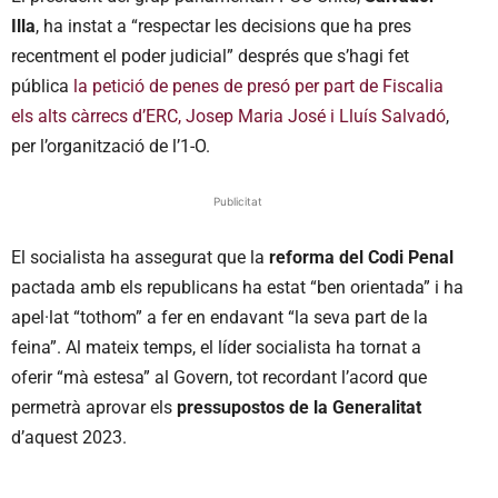
Illa
, ha instat a “respectar les decisions que ha pres
recentment el poder judicial” després que s’hagi fet
pública
la petició de penes de presó per part de Fiscalia
els alts càrrecs d’ERC, Josep Maria José i Lluís Salvadó
,
per l’organització de l’1-O.
Publicitat
El socialista ha assegurat que la
reforma del Codi Penal
pactada amb els republicans ha estat “ben orientada” i ha
apel·lat “tothom” a fer en endavant “la seva part de la
feina”. Al mateix temps, el líder socialista ha tornat a
oferir “mà estesa” al Govern, tot recordant l’acord que
permetrà aprovar els
pressupostos de la Generalitat
d’aquest 2023.