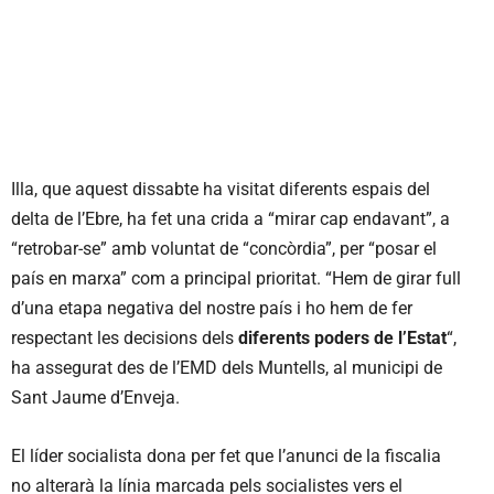
Illa, que aquest dissabte ha visitat diferents espais del
delta de l’Ebre, ha fet una crida a “mirar cap endavant”, a
“retrobar-se” amb voluntat de “concòrdia”, per “posar el
país en marxa” com a principal prioritat. “Hem de girar full
d’una etapa negativa del nostre país i ho hem de fer
respectant les decisions dels
diferents poders de l’Estat
“,
ha assegurat des de l’EMD dels Muntells, al municipi de
Sant Jaume d’Enveja.
El líder socialista dona per fet que l’anunci de la fiscalia
no alterarà la línia marcada pels socialistes vers el