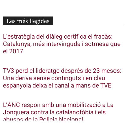
Les més llegides
L’estratègia del diàleg certifica el fracàs:
Catalunya, més intervinguda i sotmesa que
el 2017
TV3 perd el lideratge després de 23 mesos:
Una deriva sense continguts i en clau
espanyola deixa el canal a mans de TVE
L’ANC respon amb una mobilització a La
Jonquera contra la catalanofòbia i els
abusos de la Policia Nacional