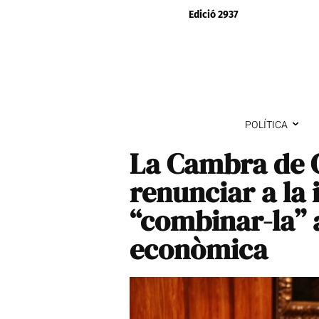
Edició 2937
POLÍTICA
La Cambra de 
renunciar a la
“combinar-la” 
econòmica