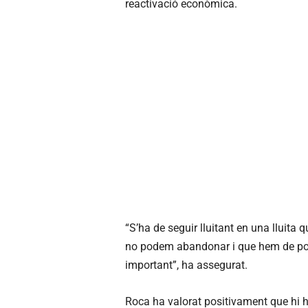
reactivació econòmica.
“S’ha de seguir lluitant en una lluita
no podem abandonar i que hem de po
important”, ha assegurat.
Roca ha valorat positivament que hi h