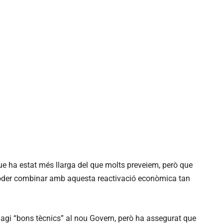
 que ha estat més llarga del que molts preveiem, però que
der combinar amb aquesta reactivació econòmica tan
agi “bons tècnics” al nou Govern, però ha assegurat que