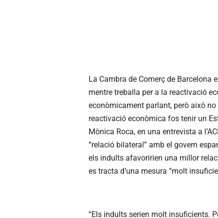
La Cambra de Comerç de Barcelona es
mentre treballa per a la reactivació
econòmicament parlant, però això no im
reactivació econòmica fos tenir un Est
Mònica Roca, en una entrevista a l’AC
“relació bilateral” amb el govern esp
els indults afavoririen una millor rela
es tracta d’una mesura “molt insuficien
“Els indults serien molt insuficients.