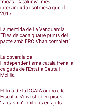
fracàs: Catalunya, més
intervinguda i sotmesa que el
2017
La mentida de La Vanguardia:
“Tres de cada quatre punts del
pacte amb ERC s’han complert”
La covardia de
l’independentisme català frena la
caiguda de l’Estat a Ceuta i
Melilla
El frau de la DGAIA arriba a la
Fiscalia: s’investiguen pisos
‘fantasma’ i milions en ajuts