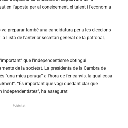
t en l’aposta per al coneixement, el talent i l’economia
ís va preparar també una candidatura per a les eleccions
 llista de l’anterior secretari general de la patronal,
 “important” que l’independentisme obtingui
staments de la societat. La presidenta de la Cambra de
 “una mica poruga” a l’hora de fer canvis, la qual cosa
cilment”. “És important que vagi quedant clar que
 independentistes”, ha assegurat.
Publicitat