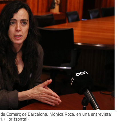
a de Comerç de Barcelona, Mònica Roca, en una entrevista
. (Horitzontal)