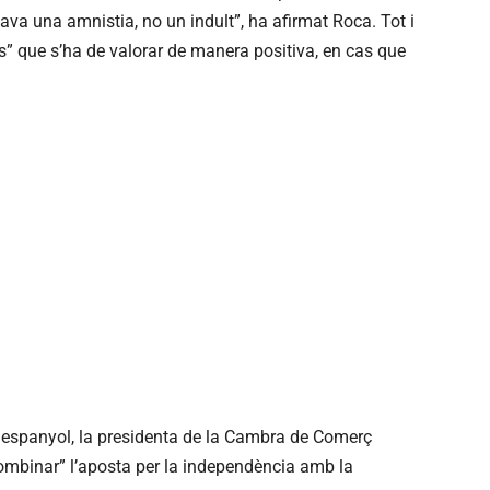
va una amnistia, no un indult”, ha afirmat Roca. Tot i
s” que s’ha de valorar de manera positiva, en cas que
u espanyol, la presidenta de la Cambra de Comerç
ombinar” l’aposta per la independència amb la