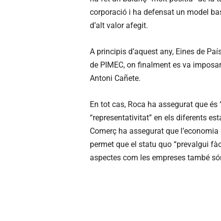
corporació i ha defensat un model basa
d’alt valor afegit.
A principis d’aquest any, Eines de Pa
de PIMEC, on finalment es va imposar la
Antoni Cañete.
En tot cas, Roca ha assegurat que és
“representativitat” en els diferents e
Comerç ha assegurat que l’economia és
permet que el statu quo “prevalgui fà
aspectes com les empreses també són