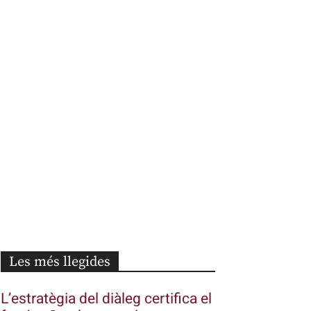
Les més llegides
L’estratègia del diàleg certifica el