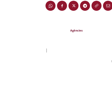
Agències
|