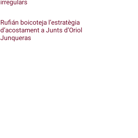
irregulars
Rufián boicoteja l’estratègia
d’acostament a Junts d’Oriol
Junqueras