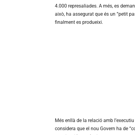
4.000 represaliades. A més, es demana
això, ha assegurat que és un “petit pa
finalment es produeixi.
Més enllà de la relació amb l’executi
considera que el nou Govern ha de “c