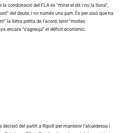
la condonació del FLA és “mirar el dit i no la lluna”,
unt” del deute, i no només una part. És per això que ha
 la lletra petita de l’acord, tenir “moltes
ya encara “s’agreuja” el dèficit econòmic.
 decisió del partit a Ripoll per mantenir l’alcaldessa i