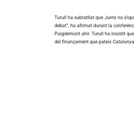
Turull ha subratllat que Junts no s’o
debat”, ha afirmat durant la conferènc
Puigdemont ahir. Turull ha insistit qu
del finançament que pateix Catalunya: