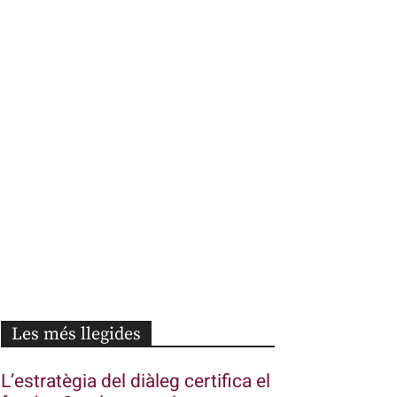
Les més llegides
L’estratègia del diàleg certifica el