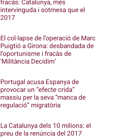
fracàs: Catalunya, més
intervinguda i sotmesa que el
2017
El col·lapse de l’operació de Marc
Puigtió a Girona: desbandada de
l’oportunisme i fracàs de
‘Militància Decidim’
Portugal acusa Espanya de
provocar un “efecte crida”
massiu per la seva “manca de
regulació” migratòria
La Catalunya dels 10 milions: el
preu de la renúncia del 2017