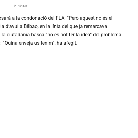
Publicitat
posarà a la condonació del FLA. “Però aquest no és el
ia d’avui a Bilbao, en la línia del que ja remarcava
e la ciutadania basca “no es pot fer la idea” del problema
 “Quina enveja us tenim”, ha afegit.