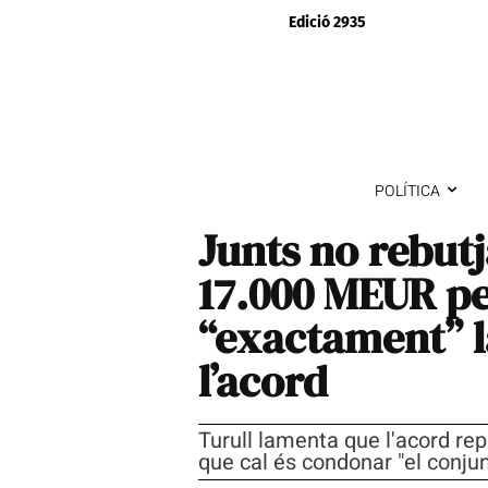
Edició 2935
POLÍTICA
Junts no rebut
17.000 MEUR pe
“exactament” la
l’acord
Turull lamenta que l'acord repr
que cal és condonar "el conjun