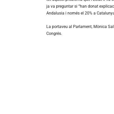
ja va preguntar si “han donat explica
Andalusia i només el 20% a Catalunya
La portaveu al Parlament, Mònica Sales
Congrés.