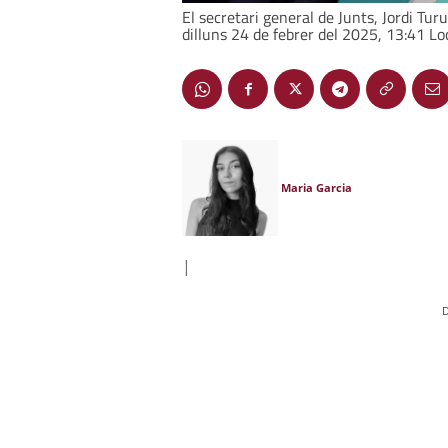
El secretari general de Junts, Jordi Tur
dilluns 24 de febrer del 2025, 13:41 Lo
Maria Garcia
|
D