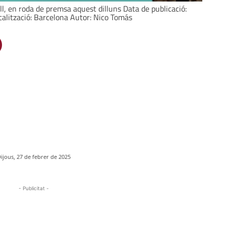
ull, en roda de premsa aquest dilluns Data de publicació:
calització: Barcelona Autor: Nico Tomás
ijous, 27 de febrer de 2025
- Publicitat -